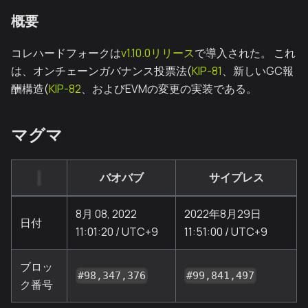
概要
コレハードフォークは
v1.10.0リリース
で導入された。 これ
は、オンチェーンガバナンス投票法(
KIP-81
、新しいGC報
酬構造(
KIP-82
、およびEVMの変更の実装である。
マグマ
バオバブ
サイプレス
8月 08, 2022
2022年8月29日
日付
11:01:20 / UTC+9
11:51:00 / UTC+9
ブロッ
#98,347,376
#99,841,497
ク番号