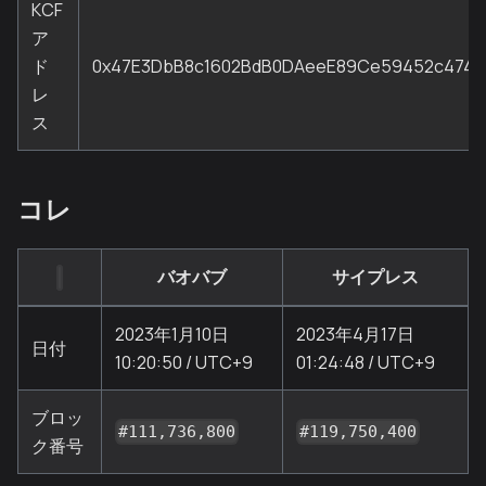
KCF
ア
ド
0x47E3DbB8c1602BdB0DAeeE89Ce59452c474
レ
ス
コレ
バオバブ
サイプレス
2023年1月10日
2023年4月17日
日付
10:20:50 / UTC+9
01:24:48 / UTC+9
ブロッ
#111,736,800
#119,750,400
ク番号