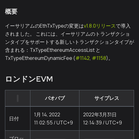
概要
イーサリアムのEthTxTypeの変更は
v1.8.0リリース
で導入
されました。 これには、イーサリアムのトランザクショ
ンタイプをサポートする新しいトランザクションタイプが
含まれる：TxTypeEthereumAccessList と
TxTypeEthereumDynamicFee (
#1142
,
#1158
)。
ロンドンEVM
バオバブ
サイプレス
1月 14, 2022
2022年3月31日
日付
11:02:55 / UTC+9
12:14:39 / UTC+9
ブロッ