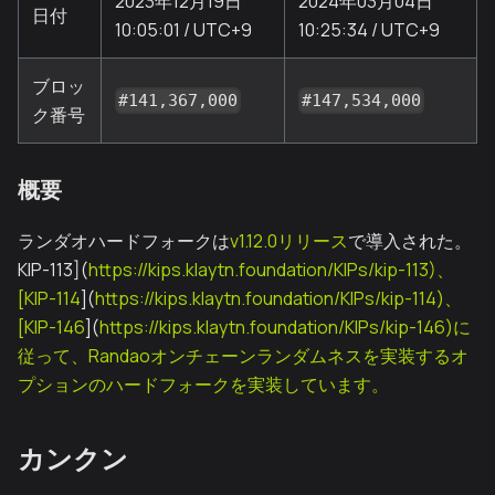
2023年12月19日
2024年03月04日
日付
10:05:01 / UTC+9
10:25:34 / UTC+9
ブロッ
#141,367,000
#147,534,000
ク番号
概要
ランダオハードフォークは
v1.12.0リリース
で導入された。
KIP-113](
https://kips.klaytn.foundation/KIPs/kip-113)、
[KIP-114
](
https://kips.klaytn.foundation/KIPs/kip-114)、
[KIP-146
](
https://kips.klaytn.foundation/KIPs/kip-146)に
従って、Randaoオンチェーンランダムネスを実装するオ
プションのハードフォークを実装しています。
カンクン