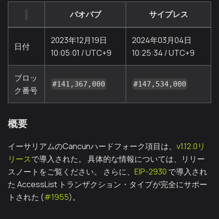
バオバブ
サイプレス
2023年12月19日
2024年03月04日
日付
10:05:01 / UTC+9
10:25:34 / UTC+9
ブロッ
#141,367,000
#147,534,000
ク番号
概要
イーサリアムのCancunハードフォーク項目は、
v1.12.0リ
リース
で導入された。 具体的な情報については、リリー
スノートをご覧ください。 さらに、
EIP-2930
で導入され
た AccessList トランザクション・タイプが完全にサポー
トされた (
#1955
)。