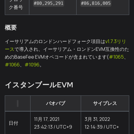
#80,295,291
#86,816,005
ク番号
概要
イーサリアムのロンドンハードフォーク項目は
v1.7.3リリ
ース
で導入され、イーサリアム・ロンドンEVM互換性のた
めのBaseFee EVMオペコードが含まれています(
#1065
、
#1066
、
#1096
。
イスタンブールEVM
バオバブ
サイプレス
11月 17, 2021
3月 31, 2022
日付
23:42:13 / UTC+9
12:14:39 / UTC+