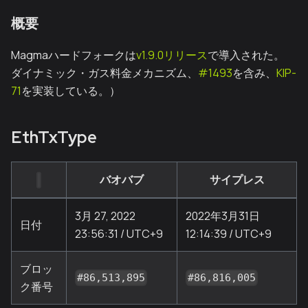
概要
Magmaハードフォークは
v1.9.0リリース
で導入された。
ダイナミック・ガス料金メカニズム、
#1493
を含み、
KIP-
71
を実装している。）
EthTxType
バオバブ
サイプレス
3月 27, 2022
2022年3月31日
日付
23:56:31 / UTC+9
12:14:39 / UTC+9
ブロッ
#86,513,895
#86,816,005
ク番号