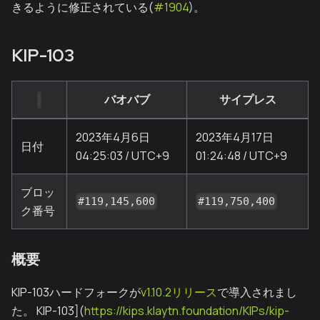
きるように修正されている(
#1904
)。
KIP-103
バオバブ
サイプレス
2023年4月6日
2023年4月17日
日付
04:25:03 / UTC+9
01:24:48 / UTC+9
ブロッ
#119,145,600
#119,750,400
ク番号
概要
KIP-103ハードフォークが
v1.10.2リリース
で導入されまし
た。 KIP-103](
https://kips.klaytn.foundation/KIPs/kip-