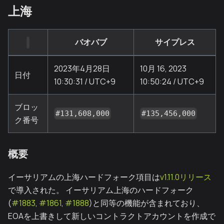
上海
バオバブ
サイプレス
2023年4月28日
10月 16, 2023
日付
10:30:31 / UTC+9
10:50:24 / UTC+9
ブロッ
#131,608,000
#135,456,000
ク番号
概要
イーサリアムの上海ハードフォーク項目は
v1.11.0リリース
で導入された。 イーサリアム上海のハードフォーク
(
#1883
,
#1861
,
#1888
)と同等の機能が含まれており、
EOAを上書きして新しいコントラクトアカウントを作成で