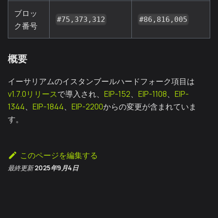
ブロッ
#75,373,312
#86,816,005
ク番号
概要
イーサリアムのイスタンブールハードフォーク項目は
v1.7.0リリース
で導入され、
EIP-152
、
EIP-1108
、
EIP-
1344
、
EIP-1844
、
EIP-2200
からの変更が含まれていま
す。
このページを編集する
最終更新
2025年9月4日