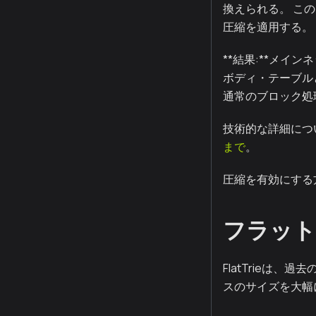
換えられる。 この
圧縮を適用する。
**結果:**メイ
ボディ・テーブル
通常のブロック処
技術的な詳細につ
まで
。
圧縮を有効にする
フラット
FlatTrieは
スのサイズを大幅