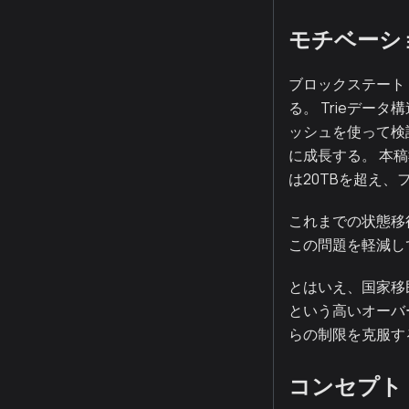
モチベーシ
ブロックステート
る。 Trieデー
ッシュを使って検
に成長する。 本
は20TBを超え、
これまでの状態移
この問題を軽減し
とはいえ、国家移
という高いオーバ
らの制限を克服す
コンセプト