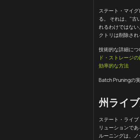
ステート・マイグ
る。 それは、"古
れるわけではない
クトリは削除され
技術的な詳細につ
ド・ストレージの
効率的な方法
Batch Pruni
州ライブ
ステート・ライブ
リューションであ
ルーニングは、ノ