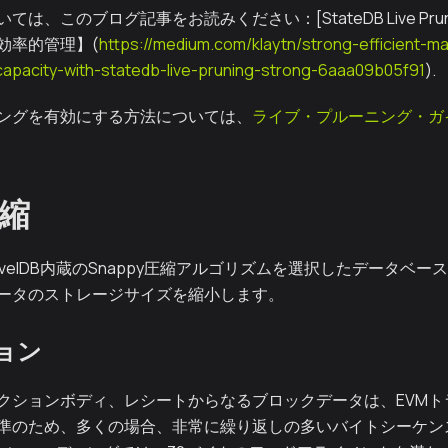
は、このブログ記事をお読みください：[StateDB Live Pr
効率的管理】(
https://medium.com/klaytn/strong-efficient-
capacity-with-statedb-live-pruning-strong-6aaa09b05f91
).
ングを有効にする方法については、
ライブ・プルーニング・ガ
縮
velDB内蔵のSnappy圧縮アルゴリズムを選択したデータベ
ータのストレージサイズを縮小します。
ョン
クションボディ、レシートからなるブロックデータは、EVMトラ
準のため、多くの場合、非常に繰り返しの多いバイトシーケン