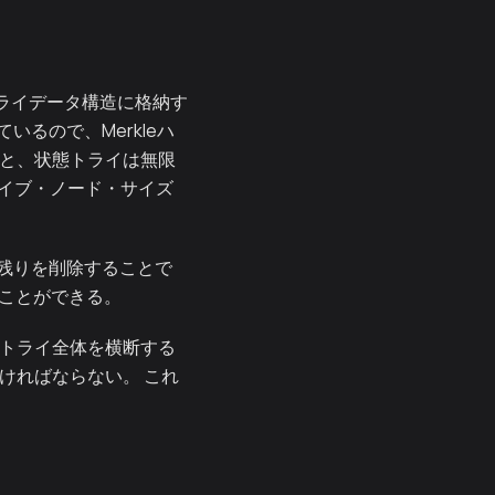
トライデータ構造に格納す
いるので、Merkleハ
ると、状態トライは無限
カイブ・ノード・サイズ
残りを削除することで
ることができる。
トトライ全体を横断する
ければならない。 これ