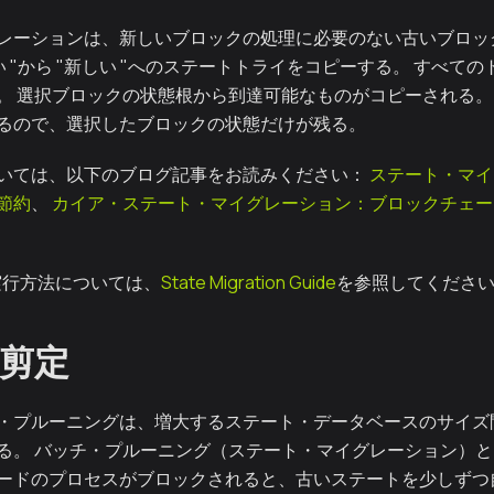
レーションは、新しいブロックの処理に必要のない古いブロッ
い "から "新しい "へのステートトライをコピーする。 すべて
。 選択ブロックの状態根から到達可能なものがコピーされる。
るので、選択したブロックの状態だけが残る。
いては、以下のブログ記事をお読みください：
ステート・マイ
節約
、
カイア・ステート・マイグレーション：ブロックチェー
ngの実行方法については、
State Migration Guide
を参照してくださ
剪定
・プルーニングは、増大するステート・データベースのサイズ
る。 バッチ・プルーニング（ステート・マイグレーション）
ードのプロセスがブロックされると、古いステートを少しずつ