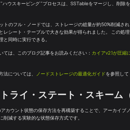
 "ハウスキーピング "プロセスは、SSTableをマージし、削
ンネットのフル・ノードでは、ストレージの総量が約50%削減され
とレシート・テーブルで大きな効果が得られました。 この処理
理と同時に実行できる。
いては、このブログ記事をお読みください：
カイアv2.1が圧
方法については、
ノードストレージの最適化ガイド
を参照して
トライ・ステート・スキーム
、過去のアカウント状態の保存方法を再構築することで、アーカイ
に削減する実験的な状態保存方式です。