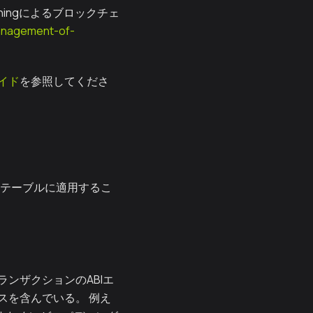
uningによるブロックチェ
management-of-
イド
を参照してくださ
ーステーブルに適用するこ
ンザクションのABIエ
スを含んでいる。 例え