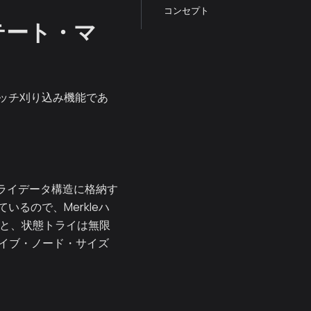
コンセプト
テート・マ
ッチ刈り込み機能であ
トライデータ構造に格納す
いるので、Merkleハ
ると、状態トライは無限
カイブ・ノード・サイズ