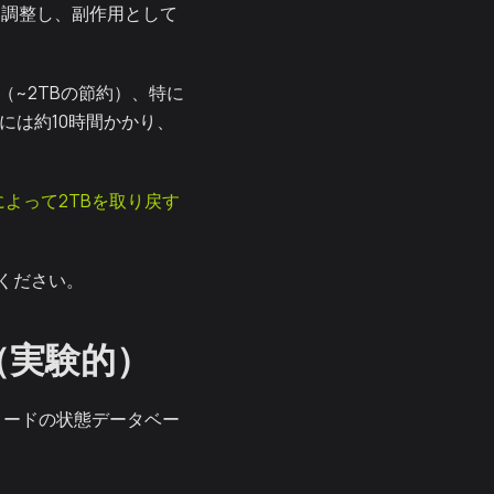
除を調整し、副作用として
（~2TBの節約）、特に
には約10時間かかり、
縮によって2TBを取り戻す
ください。
（実験的）
ブノードの状態データベー