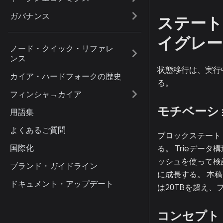
ガバナンス
ステート
イグレー
ノード・クイック・リファレ
ンス
状態移行は、実行
カイア・ハードフォークの歴史
る。
フィンシャ→カイア
モチベーシ
用語集
よくあるご質問
ブロックステート
国際化
る。 Trieデー
ッシュを使って検
ブランド・ガイドライン
に成長する。 本
ドキュメント・アップデート
は20TBを超え、
コンセプト