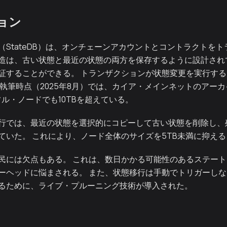
ョン
（StateDB）は、オンチェーンアカウントとコントラクトを
タ構造は、古い状態と最近の状態の両方を保存するように設計されて
証することができる。 トランザクションが状態変更を実行す
稿執筆時点（2025年8月）では、カイア・メインネットのアー
フル・ノードでも10TBを超えている。
行では、最近の状態を選択的にコピーして古い状態を削除し、
ていた。 これにより、ノード全体のサイズを5TB未満に抑え
民には欠点もある。 これは、数日かかる可能性のあるステー
ーヘッドに悩まされる。 また、状態移行は手動でトリガーしな
るために、ライブ・プルーニング技術が導入された。