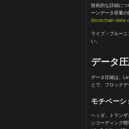
技術的な詳細について
ーンデータ容量の
blockchain-data-
ライブ・プルーニ
い。
データ圧
データ圧縮は、Le
とで、ブロックデ
モチベーシ
ヘッダ、トランザ
ンコーディング標