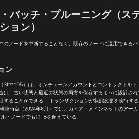
・バッチ・プルーニング（ス
ション）
中のノードを中断することなく、既存のノードに適用できるバ
ョン
（StateDB）は、オンチェーンアカウントとコントラクトを
タ構造は、古い状態と最近の状態の両方を保存するように設計されて
証することができる。 トランザクションが状態変更を実行す
稿執筆時点（2024年8月）では、カイア・メインネットのアー
フル・ノードでも10TBを超えている。