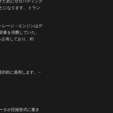
満たすためにゼロパディング
とになります。 トラン
ストレージ・エンジンはデ
容量を消費していた。
ジを占有しており、約
に選択的に適用します。 --
ータが圧縮形式に書き