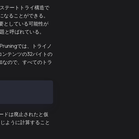
のステートトライ構造で
になることができる。
要としている可能性が
問題と呼ばれている。
runingでは、トライノ
、コンテンツの32バイトの
加なので、すべてのトラ
ードは廃止されたと仮
同じように計算すること