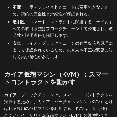
不変
：一度デプロイされたコードは変更できないた
め、契約の完全性と永続性が保証される。
透明性
：スマートコントラクトに関連するコードとす
べての取引履歴はブロックチェーン上で公開され、透
明性と説明責任を保証します。
安全
：カイア・ブロックチェーンの強固な暗号原理に
よって保護されているため、改ざんや不正な変更に対
して高い耐性があります。
カイア仮想マシン（KVM）：スマー
トコントラクトを動かす
カイア・ブロックチェーンは、スマート・コントラクトを
実行するために、カイア・バーチャルマシン（KVM）と呼
ばれる専用の仮想マシンを利用する。 KVMは、広く使わ
れているイーサリアム仮想マシン（EVM）の派生型であ