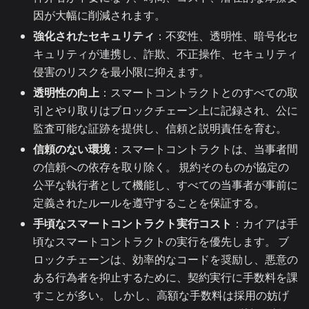
因が大幅に削減されます。
強化されたセキュリティ
：不変性、透明性、暗号化セ
キュリティが連携し、詐欺、不正操作、セキュリティ
侵害のリスクを最小限に抑えます。
透明性の向上
：スマートコントラクトとのすべての取
引とやり取りはブロックチェーン上に記録され、公に
監査可能な証跡を提供し、信頼と説明責任を育む。
信頼のない環境
：スマートコントラクトは、当事者間
の信頼への依存を取り除く。 規約そのものが協定の
公平な執行者として機能し、すべての当事者が事前に
定義されたルールを遵守することを保証する。
手頃なスマートコントラクト実行コスト
：カイアは手
頃なスマートコントラクトの実行を優先します。 ブ
ロックチェーンは、効率的なコードを奨励し、悪意の
ある行為者を抑止するために、契約実行に手数料を課
すことが多い。 しかし、高額な手数料は採用の妨げ