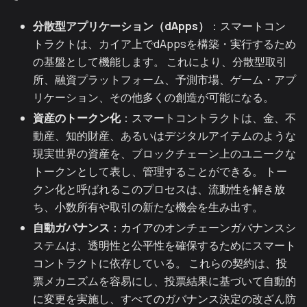
分散型アプリケーション（dApps）
：スマートコン
トラクトは、カイア上でdAppsを構築・実行するため
の基盤として機能します。 これにより、分散型取引
所、融資プラットフォーム、予測市場、ゲーム・アプ
リケーション、その他多くの創造が可能になる。
資産のトークン化
：スマートコントラクトは、金、不
動産、知的財産、あるいはデジタルアイテムのような
現実世界の資産を、ブロックチェーン上のユニークな
トークンとして表し、管理することができる。 トー
クン化と呼ばれるこのプロセスは、流動性を解き放
ち、小数所有や取引の新たな機会を生み出す。
自動ガバナンス
：カイアのオンチェーンガバナンスシ
ステムは、透明性と公平性を確保するためにスマート
コントラクトに依存している。 これらの契約は、投
票メカニズムを容易にし、投票結果に基づいて自動的
に変更を実施し、すべてのガバナンス決定の改ざん防