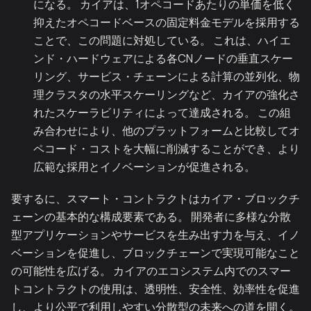
になる。 カイアは、1オペコードあたりの単価を低く
抑えたオペコードベースの固定料金モデルを採用する
ことで、この問題に対処している。 これは、ハイエ
ンド・ハードウェアによる各CNノードの垂直スケー
リング、サービス・チェーンによる計算の並列化、物
理クラスタの水平スケーリングなど、カイアの強化さ
れたスケーラビリティによって達成される。 この組
み合わせにより、他のプラットフォームと比較してオ
ペコード・コストを大幅に削減することができ、より
広範な採用とイノベーションが促進される。
要するに、スマート・コントラクトはカイア・ブロックチ
ェーンの基本的な構成要素である。 開発者に多様な分散
型アプリケーションやサービスを生み出す力を与え、イノ
ベーションを促進し、ブロックチェーンで実現可能なこと
の可能性を広げる。 カイアのエコシステム内でのスマー
トコントラクトの使用は、透明性、安全性、効率性を促進
し、より公平で利用しやすい分散型の未来への道を開く。