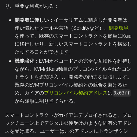
り、重要な利点がある：
開発者に優しい
：イーサリアムに精通した開発者は、
使い慣れたツールや言語（Solidityなど）、
開発環境
を使って、既存のスマートコントラクトを簡単にKaia
に移行したり、新しいスマートコントラクトを構築し
たりすることができます。
機能強化
：EVMオペコードとの完全な互換性を維持し
ながら、KVMはKaia独自のプリコンパイルされたコン
トラクトを追加導入し、開発者の能力を拡張します。
既存のEVMプリコンパイル契約との競合を避けるた
め、カイアの
プリコンパイル契約アドレス
は
0x03ff
から降順に割り当てられる。
スマートコントラクトがカイアにデプロイされると、ブロ
ックチェーン上でデジタル郵便受けのような固有のアドレ
スを受け取る。 ユーザーはこのアドレスにトランザクシ