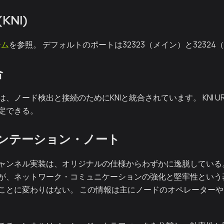
KNI)
ーム
を参照。 デフォルトのポートは32323（メイン）と3232
合
、ノード検出と接続のためにKNIと統合されています。 KNI 
定できる。
ンテーション・ノート
ャンネル実装は、オリジナルの仕様からわずかに逸脱している
が、ネットワーク・コミュニケーションの強化と堅牢性という
ことに変わりはない。 この情報は主にノードのオペレーター