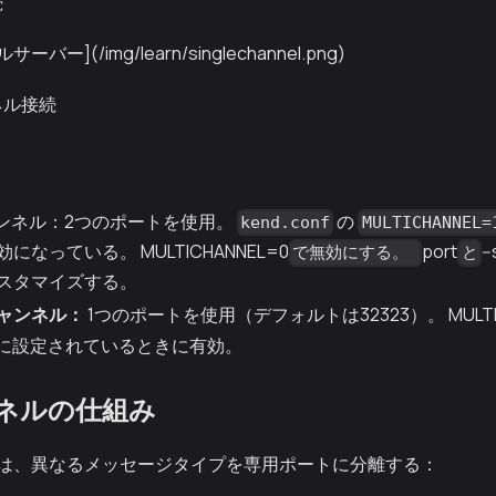
続
](/img/learn/singlechannel.png)
ネル接続
ャンネル：2つのポートを使用。
の
kend.conf
MULTICHANNEL=
なっている。 MULTICHANNEL=0
port
-
で無効にする。
と
スタマイズする。
ャンネル：
1つのポートを使用（デフォルトは32323）。 MULTIC
`に設定されているときに有効。
ネルの仕組み
は、異なるメッセージタイプを専用ポートに分離する：