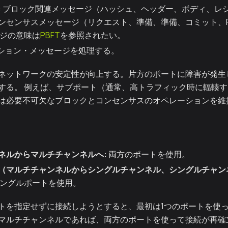
:
ブロック関連メッセージ（ハッシュ、ヘッダー、ボディ、レシ
ンセンサスメッセージ（リクエスト、準備、準備、コミット、Rou
ージの意味は
PBFT
を参照されたい。
クション・メッセージを処理する。
ネットワークの安定性が向上する。片方のポートに障害が発生
する。 例えば、サブポート（通常、高トラフィック時に輻輳
は必要不可欠なブロックとコンセンサスのオペレーションを維
ネルからマルチチャンネルへ:
両方のポートを使用。
（マルチチャンネルからシングルチャンネル、シングルチャン
ングルポートを使用。
トを指定せずに接続しようとすると、最初は1つのポートを使っ
マルチチャンネルであれば、両方のポートを使って接続が再確