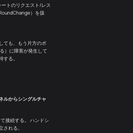
ートのリクエスト/レス
ndChange）を扱
しても、もう片方のポ
する）に障害が発生して
持する。
ネルからシングルチャ
て接続する。 ハンドシ
立される。