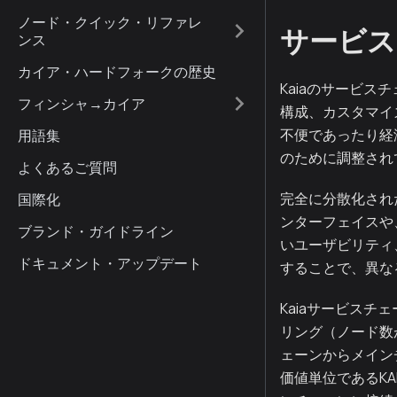
ノード・クイック・リファレ
サービス
ンス
カイア・ハードフォークの歴史
Kaiaのサービス
フィンシャ→カイア
構成、カスタマイ
不便であったり経
用語集
のために調整され
よくあるご質問
完全に分散化され
国際化
ンターフェイスや
ブランド・ガイドライン
いユーザビリティ
ドキュメント・アップデート
することで、異な
Kaiaサービス
リング（ノード数
ェーンからメイン
価値単位であるKA