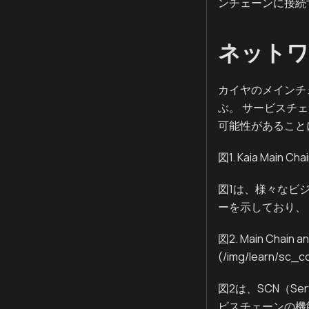
ンチェーンに接続
ネットワ
カイヤのメインチ
ぶ。 サービスチ
可能性があること
図1. Kaia Main Cha
図1は、様々なビ
ーを示しており、 
図2. Main Chain an
(/img/learn/sc_c
図2は、SCN（Serv
ビスチェーンの機