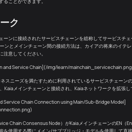
することができます。
ーク
ェーンに接続されたサービスチェーンを総称してサービスチェ
ェーンとメインチェーン間の接続方法は、カイアの将来のイテ
に注意してください。
in and Service Chain](/img/learn/mainchain_servicechain.png
ジネスニーズを満たすために利用されているサービスチェーン
、Kaiaメインチェーンと接続され、Kaiaネットワークを拡張
d Service Chain Connection using Main/Sub-Bridge Model]
onnection.png)
ice Chain Consensus Node）がKaiaメインチェーンのEN（En
能を使用する際にメイン/サブブリッジ・モデルを使用して直