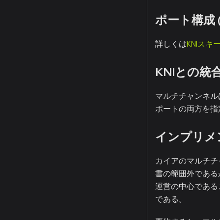
ポート構成 (
詳しくは
KNIスキ
KNIとの統
マルチチャンネルは
ポートの両方を指
インプリメ
カイアのマルチチ
書の範囲外である
運営の中心である
である。