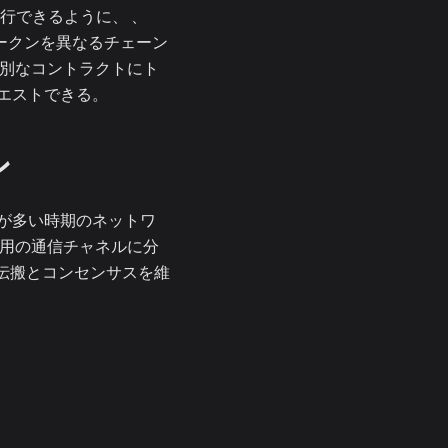
行できるように、 、
のトークンを異なるチェーン
特別なコントラクトにト
エストできる。
ン
が多い時期のネットワ
専用の通信チャネルに分
ク伝搬とコンセンサスを維