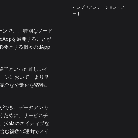
インプリメンテーション・ノ
ート
ーンで、 、特別なノード
Appを展開することが
要とする個々のdApp
終了といった難しいイ
ェーンにおいて、より良
に完全な分散化を犠牲に
とができ、データアンカ
うために、サービスチ
Kaiaのネイティブな
を含む複数の理由でメイ