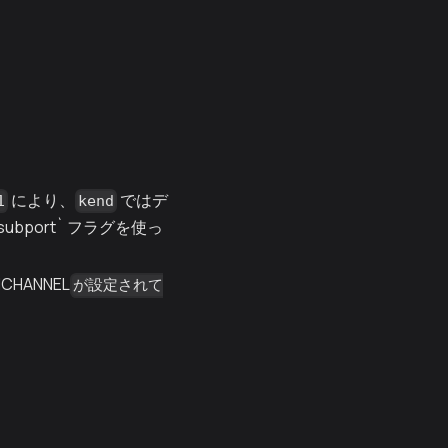
により、
ではデ
1
kend
-subport` フラグを使っ
HANNEL
が設定されて