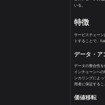
いる。
特徴
サービスチェーン
トすることで、Ka
データ・ア
データの整合性を
インチェーンへの
ンカリングによっ
用者に保証するこ
価値移転