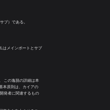
4（サブ）である。
URLはメインポートとサブ
。 この逸脱の詳細は本
基本原則は、カイアの
や開発者に関連するもの