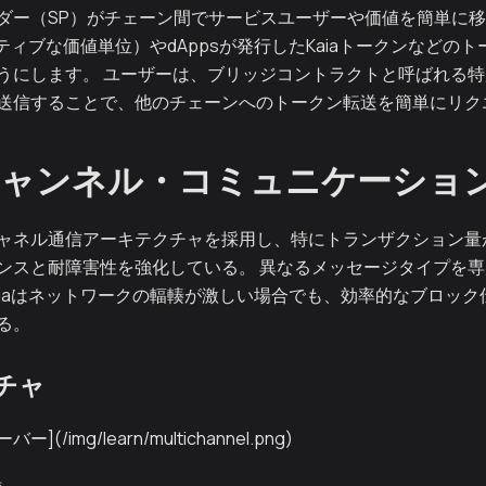
ダー（SP）がチェーン間でサービスユーザーや価値を簡単に移
のネイティブな価値単位）やdAppsが発行したKaiaトークンなど
うにします。 ユーザーは、ブリッジコントラクトと呼ばれる
送信することで、他のチェーンへのトークン転送を簡単にリク
ャンネル・コミュニケーショ
ャネル通信アーキテクチャを採用し、特にトランザクション量
ンスと耐障害性を強化している。 異なるメッセージタイプを
aiaはネットワークの輻輳が激しい場合でも、効率的なブロッ
る。
チャ
/img/learn/multichannel.png)