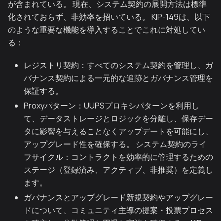
が含まれている。 現在、システム契約の展開方法は標準
化されておらず、非効率を招いている。 KIP-149は、以下
のような重要な機能を導入することでこれに対処してい
る：
レジストリ契約：すべてのシステム契約を管理し、ガ
バナンス契約による一元的な追跡とガバナンス管理を
保証する。
Proxyパターン：UUPSプロキシパターンを利用し
て、データストレージとロジックを分離し、保存デー
タに影響を与えることなくアップデートを可能にし、
アップグレード性を確保する。 システム契約のライ
フサイクル：コントラクトを効率的に管理するための
ステージ（登録済み、アクティブ、非推奨）を定義し
ます。
ガバナンスとアップグレード新規契約やアップグレー
ドについて、コミュニティ主導の提案・投票プロセス