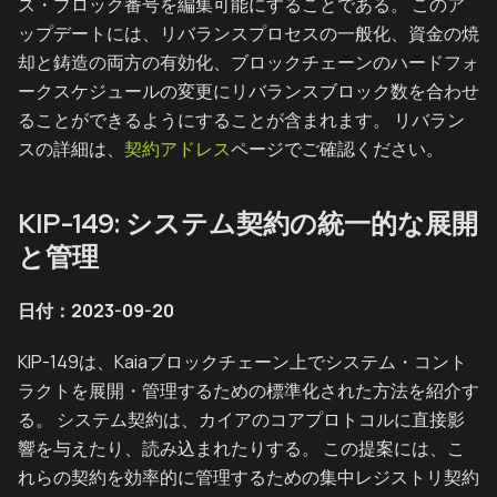
ス・ブロック番号を編集可能にすることである。 このア
ップデートには、リバランスプロセスの一般化、資金の焼
却と鋳造の両方の有効化、ブロックチェーンのハードフォ
ークスケジュールの変更にリバランスブロック数を合わせ
ることができるようにすることが含まれます。 リバラン
スの詳細は、
契約アドレス
ページでご確認ください。
KIP-149: システム契約の統一的な展開
と管理
日付：2023-09-20
KIP-149は、Kaiaブロックチェーン上でシステム・コント
ラクトを展開・管理するための標準化された方法を紹介す
る。 システム契約は、カイアのコアプロトコルに直接影
響を与えたり、読み込まれたりする。 この提案には、こ
れらの契約を効率的に管理するための集中レジストリ契約