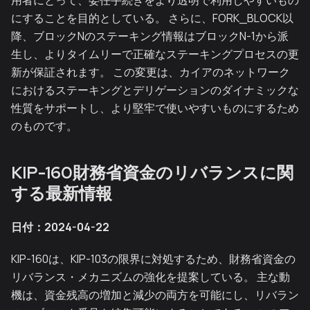
用者にとって、委任手続きをより透明で利用しやすいもの
にすることを目的としている。 さらに、FORK_BLOCK以
降、ブロックNのステーキング情報はブロックN-1から派
生し、よりタイムリーで正確なステーキングプロセスの更
新が保証されます。 この変更は、カイアのネットワーク
におけるステーキングとデリゲーションのダイナミックな
性質をサポートし、より堅牢で使いやすいものにするため
のものです。
KIP-160財務省資金のリバランスに関
する最新情報
日付：2024-04-22
KIP-160は、KIP-103の限界に対処するため、財務省資金の
リバランス・メカニズムの強化を提案している。 主な動
機は、資金残高の増加と減少の両方を可能にし、リバラン