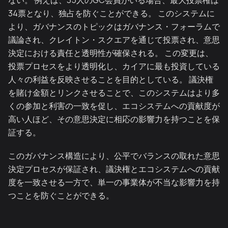
ない。 例えば、35人のGC会員がいる場合、最大投票権は
34票となり、独占を防ぐことができる。 このシステムに
より、ガバナンスのトピックはガバナンス・フォーラムで
議論され、クレイトン・スクエアを通じて投票され、意思
決定における責任と透明性が確保される。 この変更は、
投票プロセスをより透明化し、カイアに最も投資している
人々の利益を反映させることを目的としている。 議決権
を賭け金額とリンクさせることで、このシステムはより多
くの参加と利害の一致を促し、エコシステムへの貢献度が
高い人ほど、その意思決定に相応の影響力を持つことを保
証する。
このガバナンス構造により、公平でバランスの取れた意思
決定プロセスが保証され、議決権とエコシステムへの貢献
度を一致させる一方で、単一の事業体が不当な影響力を持
つことを防ぐことができる。