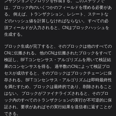
ンザクションでブロックを作成する。 このステップで
は、ブロック内のいくつかのフィールドを埋める必要があ
る。 例えば、トランザクション、レシート、ステートな
どのハッシュ値を計算しなければならない。 すべての必
須フィールドが入力されると、CNはブロックハッシュを
生成する。
ブロック生成が完了すると、そのブロックは他のすべての
CNに伝搬される。 他のCNは伝搬されたブロックをすべて
検証し、BFTコンセンサス・アルゴリズムを用いて検証結
果のコンセンサスを得る。 過半数のCNによって検証プロ
セスが成功すると、そのブロックはブロックチェーンに保
存される。 BFTコンセンサス・アルゴリズムは即時最終性
を満たすため、ブロックは最終的であり、削除されること
はない。 ブロックがファイナライズされると、そのブロ
ック内のすべてのトランザクションの実行が不可逆的に保
証され、要求があればその実行結果を送信者に返すことが
できる。