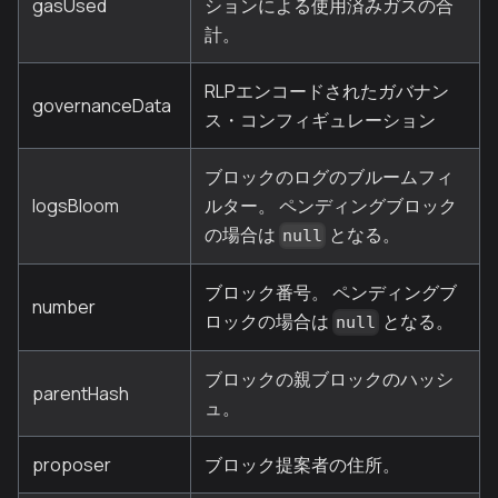
gasUsed
ションによる使用済みガスの合
計。
RLPエンコードされたガバナン
governanceData
ス・コンフィギュレーション
ブロックのログのブルームフィ
logsBloom
ルター。 ペンディングブロック
の場合は
となる。
null
ブロック番号。 ペンディングブ
number
ロックの場合は
となる。
null
ブロックの親ブロックのハッシ
parentHash
ュ。
proposer
ブロック提案者の住所。