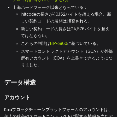
上海ハードフォーク以来となっている：
initcodeの長さが49,152バイトを超える場合、新
しい契約コードの展開は拒否される。
新しい契約コードの長さは24,576バイトを超え
てはならない。
これらの制限は
EIP-3860
に基づいている。
スマートコントラクトアカウント（SCA）が外部
所有アカウント（EOA）を上書きできるようにな
りました。
データ構造
アカウント
Kaiaブロックチェーンプラットフォームのアカウントは、
個人の残高やスマートコントラクトに関する情報を含むデ