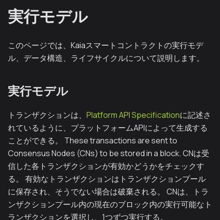
実行モデル
このページでは、Kaiaスマートコントラクトの実行モデ
ル、データ構造、ライフサイクルについて説明します。
実行モデル
トランザクションは、
Platform API Specification
に記述さ
れているように、プラットフォームAPIによって生成する
ことができる。 These transactions are sent to
Consensus Nodes (CNs)
to be stored in a block. CNは受
信した各トランザクションが有効かどうかをチェックす
る。 有効なトランザクションはトランザクションプール
に保存され、そうでない場合は破棄される。 CNは、トラ
ンザクションプール内の現在のブロック内の実行可能なト
ランザクションを選択し、1つずつ実行する。