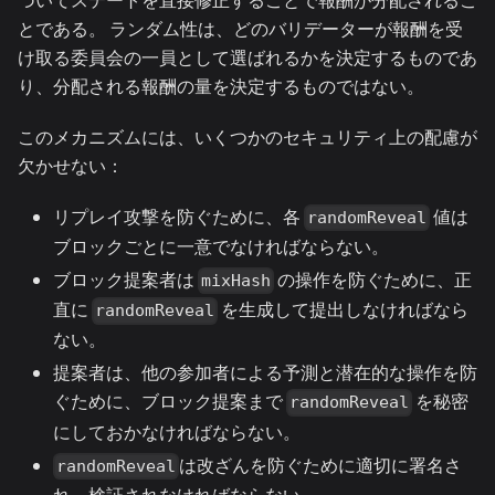
とである。 ランダム性は、どのバリデーターが報酬を受
け取る委員会の一員として選ばれるかを決定するものであ
り、分配される報酬の量を決定するものではない。
このメカニズムには、いくつかのセキュリティ上の配慮が
欠かせない：
リプレイ攻撃を防ぐために、各
値は
randomReveal
ブロックごとに一意でなければならない。
ブロック提案者は
の操作を防ぐために、正
mixHash
直に
を生成して提出しなければなら
randomReveal
ない。
提案者は、他の参加者による予測と潜在的な操作を防
ぐために、ブロック提案まで
を秘密
randomReveal
にしておかなければならない。
は改ざんを防ぐために適切に署名さ
randomReveal
れ、検証されなければならない。