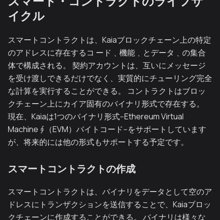
スマート・コントラクトのライフサ
イクル
スマートコントラクトは、Kaiaブロックチェーン上の特定
のアドレスに存在するコ ード﹑機能﹑とデータ﹑の集合
体で構成される。 契約アカウントは、互いにメッセージ
を受け渡しできるだけでなく、実質的にチューリング完全
な計算を実行することができる。 コントラクトはブロッ
クチェーン上にカイア固有のバイナリ形式で存在する。
現在、Kaiaは1つのバイナリ形式--Ethereum Virtual
Machine ∮（EVM）バイトコード--をサポートしています
が、将来的には他の形式もサポートする予定です。
スマートコントラクトの作成
スマートコントラクトは、バイナリをデータとして空のア
ドレスにトランザクションを送信することで、Kaiaブロッ
クチェーンに作成することができる。 バイナリは様々な