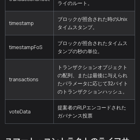
ライのルート。
ブロックが照合された時のUnix
timestamp
タイムスタンプ。
ブロックが照合されたタイムス
timestampFoS
タンプの秒の単位。
トランザクションオブジェクト
の配列、または最後に与えられ
transactions
たパラメータに応じて32バイト
のトランザクションハッシュ。
提案者のRLPエンコードされた
voteData
ガバナンス投票