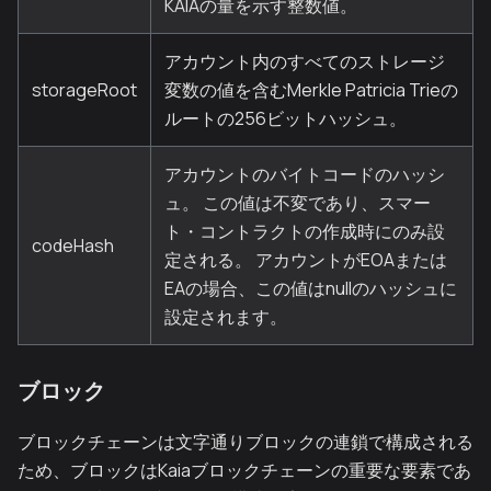
KAIAの量を示す整数値。
アカウント内のすべてのストレージ
storageRoot
変数の値を含むMerkle Patricia Trieの
ルートの256ビットハッシュ。
アカウントのバイトコードのハッシ
ュ。 この値は不変であり、スマー
ト・コントラクトの作成時にのみ設
codeHash
定される。 アカウントがEOAまたは
EAの場合、この値はnullのハッシュに
設定されます。
ブロック
ブロックチェーンは文字通りブロックの連鎖で構成される
ため、ブロックはKaiaブロックチェーンの重要な要素であ