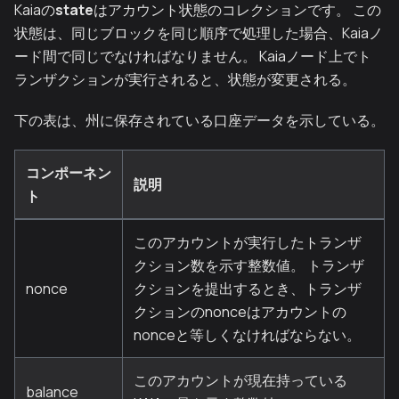
Kaiaの
state
はアカウント状態のコレクションです。 この
状態は、同じブロックを同じ順序で処理した場合、Kaiaノ
ード間で同じでなければなりません。 Kaiaノード上でト
ランザクションが実行されると、状態が変更される。
下の表は、州に保存されている口座データを示している。
コンポーネン
説明
ト
このアカウントが実行したトランザ
クション数を示す整数値。 トランザ
nonce
クションを提出するとき、トランザ
クションのnonceはアカウントの
nonceと等しくなければならない。
このアカウントが現在持っている
balance