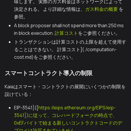
味します。 実際のガス料金はネットワークによって
決定される。 より詳細な情報は、
ガス料金の概要
を
参照。
A block proposer shall not spend more than 250 ms
in block execution.
計算コスト
をご参照ください。
トランザクションは計算コストの上限を超えて使用す
ることはできない。 計算コスト](./computation-
cost.md)をご参照ください。
スマートコントラクト導入の制限
Kaiaはスマート・コントラクトの展開にいくつかの制限を
設けている：
EIP-3541]([
https://eips.ethereum.org/EIPS/eip-
3541])に従って、コレハードフォークの時点で、
0xEFバイトで始まる新しいコントラクトコードのデ
プロイは許可されていません。