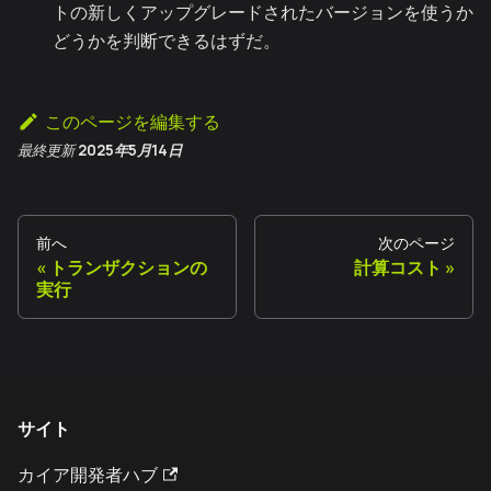
トの新しくアップグレードされたバージョンを使うか
どうかを判断できるはずだ。
このページを編集する
最終更新
2025年5月14日
前へ
次のページ
トランザクションの
計算コスト
実行
サイト
カイア開発者ハブ