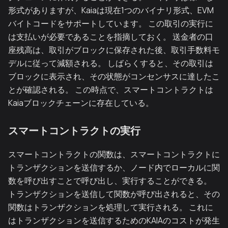
形式がありますが、Kaiaは現在1つのバイナリ形式、EVM
バイトコードをサポートしています。 この取引の実行に
は支払いが必要であることを指摘しておく。 送金者の口
座残高は、取引がブロックに保存された後、取引手数料モ
デルに従って減額される。 しばらくすると、その取引は
ブロックに表示され、その状態がコンセンサスに達したこ
とが確認される。 この時点で、スマートコントラクトは
Kaiaブロックチェーンに存在している。
スマートコントラクトの実行
スマートコントラクトの関数は、スマートコントラクトに
トランザクションを送信するか、ノード内でローカルに関
数を呼び出すことで呼び出し、実行することができる。
トランザクションを送信して関数が呼び出されると、その
関数はトランザクションを処理して実行される。 これに
はトランザクションを送信するためのKAIAのコストが発生