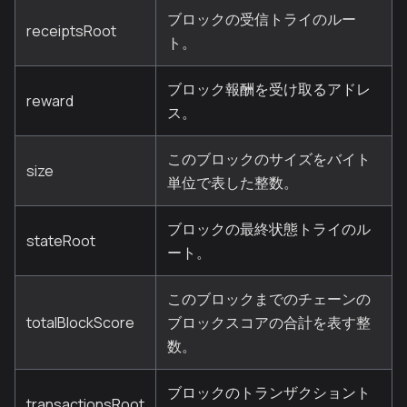
ブロックの受信トライのルー
receiptsRoot
ト。
ブロック報酬を受け取るアドレ
reward
ス。
このブロックのサイズをバイト
size
単位で表した整数。
ブロックの最終状態トライのル
stateRoot
ート。
このブロックまでのチェーンの
totalBlockScore
ブロックスコアの合計を表す整
数。
ブロックのトランザクショント
transactionsRoot