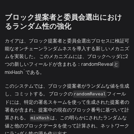
ブロック提案者と委員会選出におけ
るランダム性の強化
カイアは、ブロック提案者と委員会選出プロセスに検証可
能なオンチェーンランダムネスを導入する新しいメカニズ
ムを実装した。 このメカニズムには、ブロックヘッダに2
つの新しいフィールドが含まれる：randomReveal
と
mixHash`である。
このシステムでは、ブロック提案者がランダムな値を生成
し、コミットする。 ブロックの
フィール
randomReveal
ドには、特定の署名スキームを使って生成された提案者の
署名が含まれ、提案中の現在のブロック番号に基づいて計
算される。
は、この明らかにされたランダムな
mixHash
値と他のブロックデータを使って計算され、ネットワーク
にランダム性の源を作り出す。