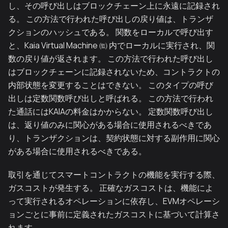
し、その呼び出しはブロックチェーン上に永遠に記録され
る。 この方法で行われた呼び出しの戻り値は、トランザ
クションのハッシュである。 関数をローカルで呼び出す
と、Kaia Virtual Machine ㈼ 内でローカルに実行され、関
数の戻り値が返されます。 この方法で行われた呼び出し
はブロックチェーンに記録されないため、コントラクトの
内部状態を変更することはできない。 このタイプの呼び
出しは定数関数呼び出しと呼ばれる。 この方法で行われ
た通話にはKAIAの料金はかからない。 定数関数呼び出し
は、返り値のみに関心がある場合に使用されるべきであ
り、トランザクションは、契約状態に対する副作用に関心
がある場合に使用されるべきである。
取引を通じてスマートコントラクトの機能を実行する際、
ガスコストが発生する。 正確なガスコストは、機能によ
って実行されるオペレーションに依存し、EVMオペレーシ
ョンごとに事前に定義されたガスコストに基づいて計算さ
れます。