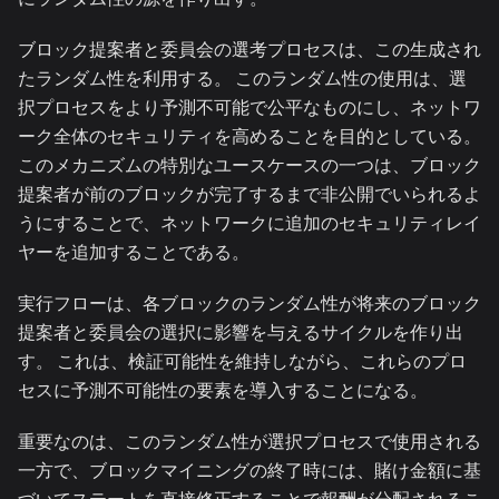
ブロック提案者と委員会の選考プロセスは、この生成され
たランダム性を利用する。 このランダム性の使用は、選
択プロセスをより予測不可能で公平なものにし、ネットワ
ーク全体のセキュリティを高めることを目的としている。
このメカニズムの特別なユースケースの一つは、ブロック
提案者が前のブロックが完了するまで非公開でいられるよ
うにすることで、ネットワークに追加のセキュリティレイ
ヤーを追加することである。
実行フローは、各ブロックのランダム性が将来のブロック
提案者と委員会の選択に影響を与えるサイクルを作り出
す。 これは、検証可能性を維持しながら、これらのプロ
セスに予測不可能性の要素を導入することになる。
重要なのは、このランダム性が選択プロセスで使用される
一方で、ブロックマイニングの終了時には、賭け金額に基
づいてステートを直接修正することで報酬が分配されるこ