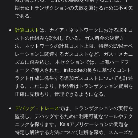
期せぬトランザクションの失敗を避けるために不可欠
である。
計算コスト
は、カイア・ネットワークにおける取引コ
ストの仕組みを説明している。 ガス料金の決定方
法、ネットワークの計算コスト上限、特定のEVMオペ
レーションに関連するガスコストなど、ガス・メカニ
ズムに踏み込む。 本セクションでは、上海ハードフ
ォークで導入された、initcodeの長さに基づくコント
ラクト作成に発生する追加ガスコストについても詳述
する。これにより、開発者はトランザクション費用を
正確に見積もり、管理できるようになる。
デバッグ・トレース
では、トランザクションの実行を
監視し、デバッグするために利用可能なツールやテク
ニックを探ります。 Kaiaアプリケーションの問題を
特定し解決する方法について理解を深め、スムーズな