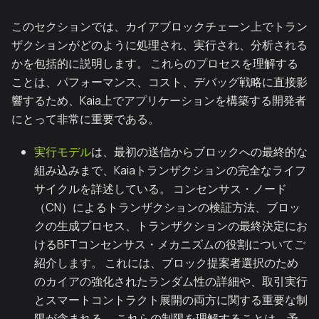
このセクションでは、カイアブロックチェーン上でトラン
ザクションがどのように処理され、実行され、分析される
かを包括的に説明します。 これらのプロセスを理解する
ことは、パフォーマンス、コスト、デバッグ戦略に直接影
響するため、Kaia上でアプリケーションを構築する開発者
にとって非常に重要である。
実行モデル
は、最初の送信からブロックへの最終的な
組み込みまで、Kaiaトランザクションの完全なライフ
サイクルを詳述している。 コンセンサス・ノード
（CN）によるトランザクションの検証方法、ブロッ
クの生成プロセス、トランザクションの最終決定にお
けるBFTコンセンサス・メカニズムの役割についてご
紹介します。 これには、ブロック提案者選択のため
のカイアの強化されたランダム性の詳細や、取引実行
とスマートコントラクト展開の両方に関する重要な制
限が含まれる。 これらの制限を理解することは、予