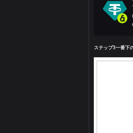
ステップ3一番下