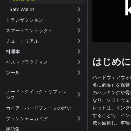
Safe Wallet
トランザクション
スマートコントラクト
チュートリアル
料理本
はじめに
ベストプラクティス
ツール
ハードウェアウォ
名に必要）を保管
ノード・クイック・リファレ
のハッキングや脅
ンス
なり、ソフトウェ
レットは、インタ
カイア・ハードフォークの歴史
することで、イン
フィンシャ→カイア
威を回避し、車輪
用語集