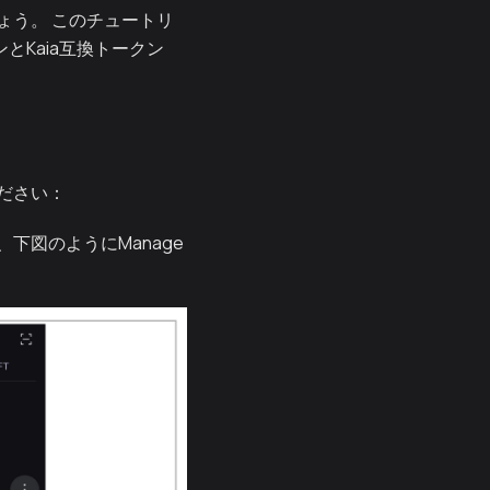
ょう。 このチュートリ
ンとKaia互換トークン
ださい：
、下図のようにManage