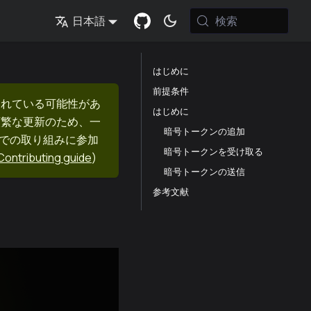
検索
日本語
はじめに
前提条件
まれている可能性があ
はじめに
頻繁な更新のため、一
暗号トークンの追加
nでの取り組みに参加
暗号トークンを受け取る
Contributing guide
)
暗号トークンの送信
参考文献