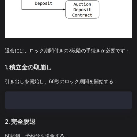
退会には、ロック期間付きの2段階の手続きが必要です：
1. 積立金の取崩し
引き出しを開始し、60秒のロック期間を開始する：
cast send --private-key <YOUR_PRIVATE_KEY> 0x2A168bC
2. 完全脱退
60秒後、予約分を送金する：