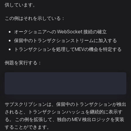
供しています。
この例はそれを示している：
オークショニアへの WebSocket 接続の確立
保留中のトランザクションストリームに加入する
トランザクションを処理してMEVの機会を特定する
例題を実行する：
# From repository root
go run example/subscribe_pendingtx.go
サブスクリプションは、保留中のトランザクションが検出
されると、トランザクショ ンハッシュを継続的に表示す
る。 この例を拡張して、独自の MEV 検出ロジックを実装
することができます。