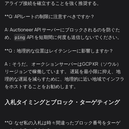
アライブ接続を確立することを強く推奨する。
**Q: APIレートの制限に注意すべきですか？
A: Auctioneer API サーバーにブロックされるのを防ぐた
め、
API を短期間に何度も送信しないでください。
ping
**Q：地理的な位置はレイテンシーに影響しますか？
A：そうだ。 オークションサーバーはGCP KR（ソウル）
リージョンで稼働しています。 遅延を最小限に抑え、地
理的な遅延を減らすために、地理的に近い地域でインフラ
をホストすることをお勧めします。
入札タイミングとブロック・ターゲティング
**Q: なぜ私の入札は時々間違ったブロック番号をターゲ