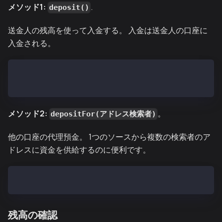
メソッド1:
.
deposit()
送金人の残高を使って入金する。 入金は送金人の口座に
入金される。
# Deploy deposit of 200 KAIA
cast send --private-key <YOUR_PRIVATE_KEY> 0x2A168bC
メソッド2:
。
depositFor(アドレス検索者)
他の口座の代理預金。 1つのソースから複数の検索者のア
ドレスに資金を供給するのに便利です。
cast send --private-key <YOUR_PRIVATE_KEY> 0x2A168bC
残高の確認