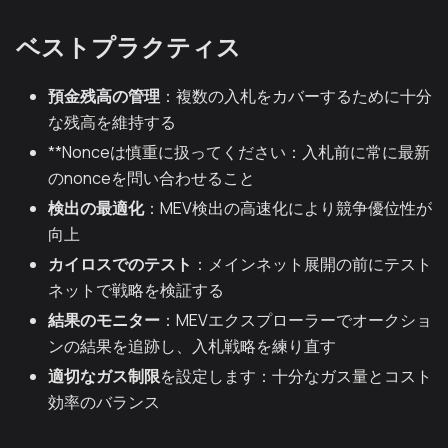
ベストプラクティス
預金残高の管理
：複数の入札をカバーするために十分
な残高を維持する
**Nonceは慎重に扱ってください：入札前に常に最新
のnonceを問い合わせること
検出の最適化
：MEV検出の高速化により競争優位性が
向上
カイロスでのテスト
：メインネット展開の前にテスト
ネットで戦略を検証する
結果のモニター
：MEVエクスプローラーでオークショ
ンの結果を追跡し、入札戦略を練り直す
適切なガス制限
を設定します：十分なガス量とコスト
効率のバランス