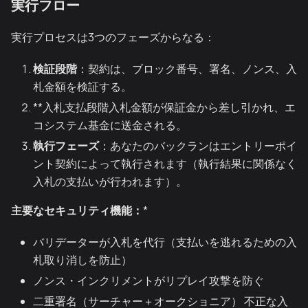
実行フロー
実行プロセスは3つのフェーズからなる：
検証段階
：契約は、ブロック番号、署名、ノンス、入
札金額を検証する。
**入札支払段階入札金額が保証金から差し引かれ、エ
コシステム基金に送金される。
執行フェーズ
：あなたのバックランはエントリーポイ
ント契約によって執行されます（執行結果に関係なく
入札の支払いが行われます）。
主要なセキュリティ機能：
*
バリデーターが入札を代行（支払いを逃れるための入
札取り消しを防止）
ノンス・インクリメントがリプレイ攻撃を防ぐ
二重署名（サーチャー＋オークショニア） 不正な入