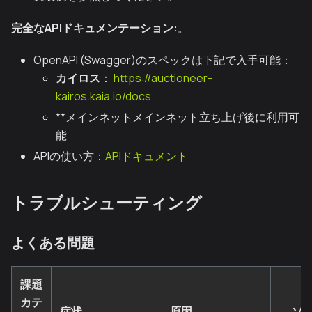
完全なAPIドキュメンテーション:
。
OpenAPI (Swagger)のスペックは下記で入手可能：
カイロス
：
https://auctioneer-
kairos.kaia.io/docs
**メインネットメインネット立ち上げ後に利用可
能
APIの使い方：
APIドキュメント
トラブルシューティング
よくある問題
課題
カテ
症状
原因
ソ