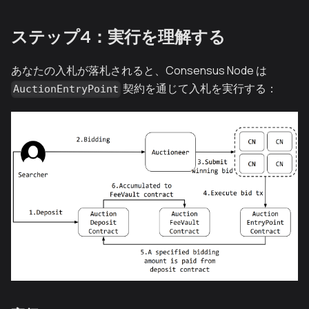
ステップ4：実行を理解する
あなたの入札が落札されると、Consensus Node は
契約を通じて入札を実行する：
AuctionEntryPoint