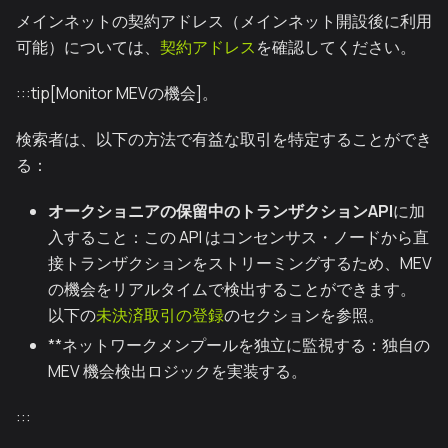
メインネットの契約アドレス（メインネット開設後に利用
可能）については、
契約アドレス
を確認してください。
:::tip[Monitor MEVの機会]。
検索者は、以下の方法で有益な取引を特定することができ
る：
オークショニアの保留中のトランザクションAPI
に加
入すること：この API はコンセンサス・ノードから直
接トランザクションをストリーミングするため、MEV
の機会をリアルタイムで検出することができます。
以下の
未決済取引の登録
のセクションを参照。
**ネットワークメンプールを独立に監視する：独自の
MEV 機会検出ロジックを実装する。
:::