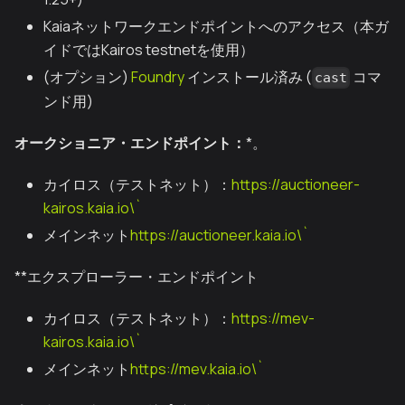
Kaiaネットワークエンドポイントへのアクセス（本ガ
イドではKairos testnetを使用）
(オプション)
Foundry
インストール済み (
コマ
cast
ンド用)
オークショニア・エンドポイント：
*。
カイロス（テストネット）：
https://auctioneer-
kairos.kaia.io\`
メインネット
https://auctioneer.kaia.io\`
**エクスプローラー・エンドポイント
カイロス（テストネット）：
https://mev-
kairos.kaia.io\`
メインネット
https://mev.kaia.io\`