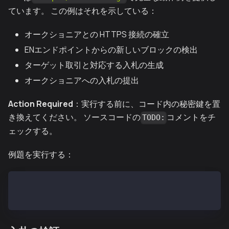
ています。 この例はそれを示している：
オークショニアとの HTTPS 接続の確立
ENエンドポイントからの新しいブロックの検出
ターゲット取引と対応する入札の生成
オークショニアへの入札の提出
Action Required
：実行する前に、コード内の秘密鍵を置
き換えてください。 ソースコードの
コメントをチ
TODO:
ェックする。
例題を実行する：
# From repository root
go run example/submitbid.go