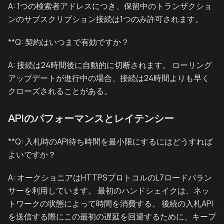
A: 1つの検索者アドレスにつき、保留中のトランザクショ
ンのサブスクリプション接続は1つのみ許可されます。
**Q: 契約はいつまで有効ですか？
A: 接続は24時間後に自動的に切断されます。 ローリング
アップデートが進行中の場合、接続は24時間よりも早く
クローズされることがある。
APIのパフォーマンスとレイテンシー
**Q: 入札時のAPI待ち時間を最小限にするにはどうすれば
よいですか？
A: オークショニアはHTTPSプロトコルのL7ロードバラン
サーを利用しています。 最初のハンドシェイクは、ネッ
トワークの状態によって時間を消費する。 後続の入札API
を送信する際にこの最初の遅延を回避するために、キープ