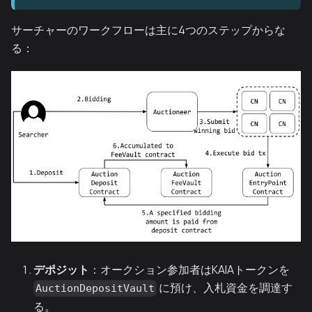
サーチャーのワークフローは主に4つのステップからな
る：
デポジット
：オークション参加者はKAIAトークンを
に預け、入札資金を調達す
AuctionDepositVault
る。