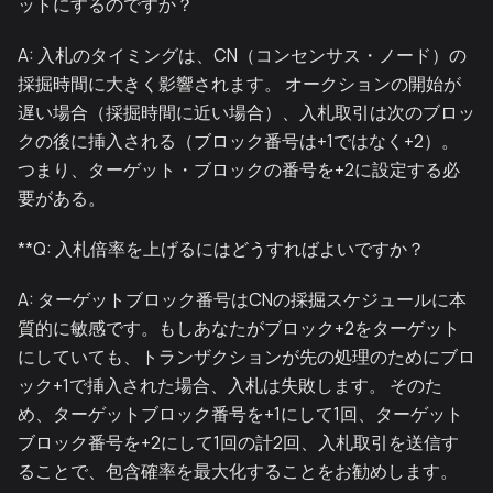
ットにするのですか？
A: 入札のタイミングは、CN（コンセンサス・ノード）の
採掘時間に大きく影響されます。 オークションの開始が
遅い場合（採掘時間に近い場合）、入札取引は次のブロッ
クの後に挿入される（ブロック番号は+1ではなく+2）。
つまり、ターゲット・ブロックの番号を+2に設定する必
要がある。
**Q: 入札倍率を上げるにはどうすればよいですか？
A: ターゲットブロック番号はCNの採掘スケジュールに本
質的に敏感です。もしあなたがブロック+2をターゲット
にしていても、トランザクションが先の処理のためにブロ
ック+1で挿入された場合、入札は失敗します。 そのた
め、ターゲットブロック番号を+1にして1回、ターゲット
ブロック番号を+2にして1回の計2回、入札取引を送信す
ることで、包含確率を最大化することをお勧めします。