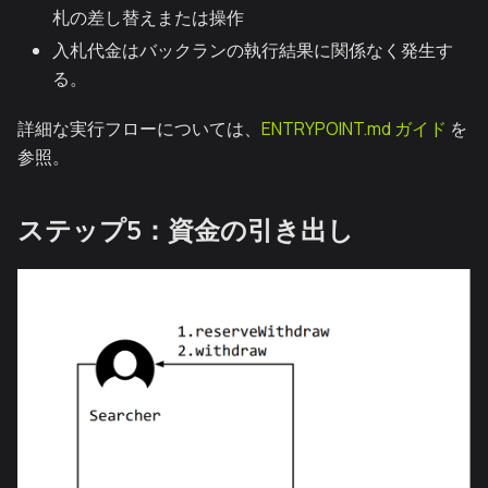
札の差し替えまたは操作
入札代金はバックランの執行結果に関係なく発生す
る。
詳細な実行フローについては、
ENTRYPOINT.md ガイド
を
参照。
ステップ5：資金の引き出し