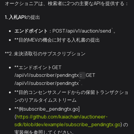
オークショニアは、検索者に2つの主要なAPIを提供する：
1. 入札API
の提出
エンドポイント
：POST/api/v1/auction/send`。
**目的MEVの機会に対する入札書の提出
**2. 未決済取引のサブスクリプション
**エンドポイントGET
/api/v1/subscriber/pendingtx
GET
:
/api/v1/subscriber/pendingtx`.
**目的コンセンサスノードからの保留トランザクショ
ンのリアルタイムストリーム
**例subscribe_pendingtx.go]
(
https://github.com/kaiachain/auctioneer-
sdk/blob/dev/example/subscribe_pendingtx.go
) の
実装例を参照してください。