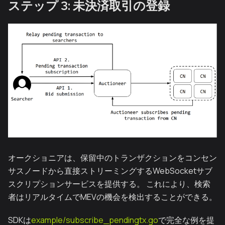
ステップ 3: 未決済取引の登録
オークショニアは、保留中のトランザクションをコンセン
サスノードから直接ストリーミングするWebSocketサブ
スクリプションサービスを提供する。 これにより、検索
者はリアルタイムでMEVの機会を検出することができる。
SDKは
example/subscribe_pendingtx.go
で完全な例を提