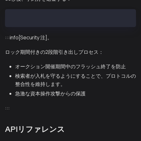
cast send --private-key <YOUR_PRIVATE_KEY> 0x2A168bC
:::info[Security 注]。
ロック期間付きの2段階引き出しプロセス：
オークション開催期間中のフラッシュ終了を防止
検索者が入札を守るようにすることで、プロトコルの
整合性を維持します。
急激な資本操作攻撃からの保護
:::
APIリファレンス