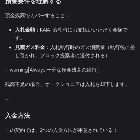
預金要件を理解する
預金残高でカバーすること：
入札金額
：KAIA: 落札時にお支払いいただく金額で
す。
見積ガス料金
：入札執行時のガス消費量（執行後に差
し引かれ、ブロック提案者に送付される）
:::warning[Always 十分な預金残高の維持］
残高不足の場合、オークショニアは入札を却下します。
:::
入金方法
この契約では、2つの入金方法が用意されている：