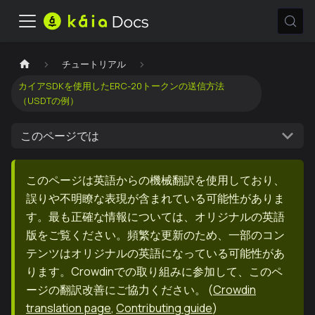
チュートリアル
カイアSDKを使用したERC-20トークンの送信方法
（USDTの例）
このページでは
このページは英語からの機械翻訳を使用しており、
誤りや不明瞭な表現が含まれている可能性がありま
す。最も正確な情報については、オリジナルの英語
版をご覧ください。頻繁な更新のため、一部のコン
テンツはオリジナルの英語になっている可能性があ
ります。Crowdinでの取り組みに参加して、このペ
ージの翻訳改善にご協力ください。
(
Crowdin
translation page
,
Contributing guide
)