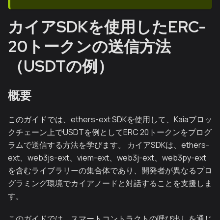
カイアSDKを使用したERC-
20トークンの送信方法
（USDTの例）
概要
このガイドでは、ethers-ext SDKを使用して、Kaiaブロッ
クチェーン上でUSDTを例としてERC 20トークンをプログ
ラムで送信する方法を学びます。 カイアSDKは、ethers-
ext、web3js-ext、viem-ext、web3j-ext、web3py-ext
を含むライブラリーの集合体であり、開発者が異なるプロ
グラミング環境でカイアノードと対話することを支援しま
す。
このガイドでは、スマートコントラクトの呼び出しを通じ