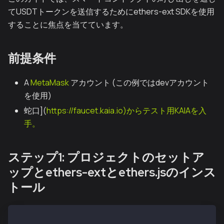
てUSDTトークンを送信するためにethers-ext SDKを使用
することに焦点を当てています。
前提条件
A
MetaMask
アカウント (この例ではdevアカウント
を使用)
蛇口](
https://faucet.kaia.io)からテスト用KAIAを入
手。
ステップ1: プロジェクトのセットア
ップとethers-extとethers.jsのインス
トール
mkdir send-usdt-kaiasdk