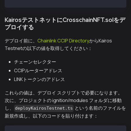
KairosテストネットにCrosschainNFT.solをデ
プロイする
デプロイ前に、
Chainlink CCIP Directory
からKairos
Testnetの以下の値を取得してください：
チェーンセレクター
CCIPルーターアドレス
LINKトークンのアドレス
これらの値は、デプロイ スクリプトで必要になります。
次に、プロジェクトの
ignition/modules
フォルダに移動
し、
という名前のファイルを
deployKairosTestnet.ts
新規作成し、以下のコードを貼り付けます：