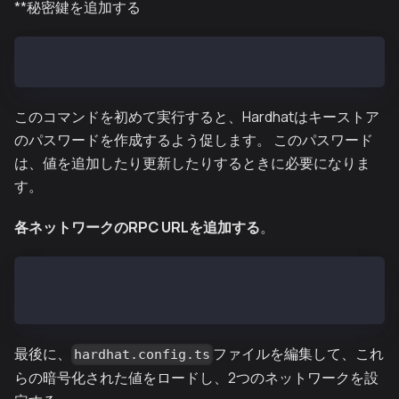
**秘密鍵を追加する
npx hardhat keystore set PRIVATE_KEY
このコマンドを初めて実行すると、Hardhatはキーストア
のパスワードを作成するよう促します。 このパスワード
は、値を追加したり更新したりするときに必要になりま
す。
各ネットワークのRPC URLを追加する
。
npx hardhat keystore set KAIROS_RPC_URL
npx hardhat keystore set SEPOLIA_RPC_URL
最後に、
ファイルを編集して、これ
hardhat.config.ts
らの暗号化された値をロードし、2つのネットワークを設