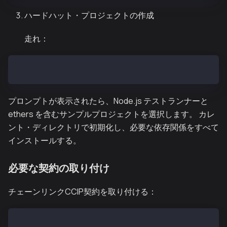
ハードハット・プロジェクトの作成
走れ：
npx hardhat --init
プロンプトが表示されたら、Node.js テストランナーと
ethers を含むサンプルプロジェクトを選択します。 カレ
ント・ディレクトリで初期化し、必要な依存関係をすべて
インストールする。
必要な契約の取り付け
チェーンリンクCCIP契約を取り付ける：
npm i @chainlink/contracts-ccip --save-dev