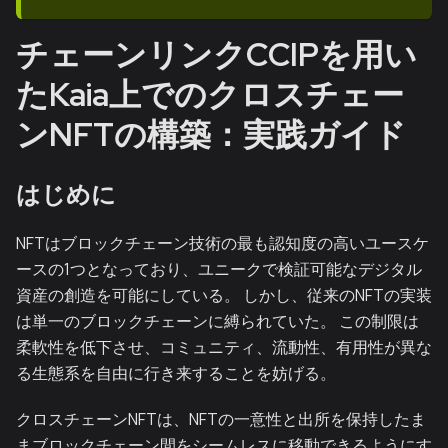
チェーンリンクCCIPを用い
たKaia上でのクロスチェー
ンNFTの構築：実践ガイド
はじめに
NFTはブロックチェーン技術の最も認知度の高いユースケ
ースの1つとなっており、ユニークで検証可能なデジタル
資産の創造を可能にしている。 しかし、従来のNFTの実装
は単一のブロックチェーンに縛られていた。 この制限は
柔軟性を低下させ、コミュニティ、流動性、有用性が異な
る生態系を自由に行き来することを妨げる。
クロスチェーンNFTは、NFTの一意性と出所を保持したま
まブロックチェーン間をシームレスに移動できるようにす