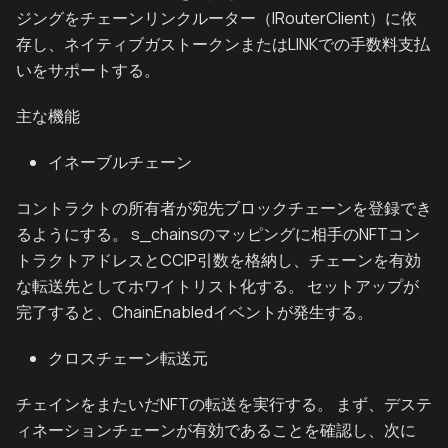
ジングをチェーンリンクルーター（IRouterClient）に依
存し、ネイティブガストークンまたはLINKでの手数料支払
いをサポートする。
主な機能
イネーブルチェーン
コントラクトの所有者が宛先ブロックチェーンを登録でき
るようにする。 s_chainsのマッピングに相手のNFTコン
トラクトアドレスとCCIP引数を格納し、チェーンを有効
な転送先としてホワイトリスト化する。 セットアップが
完了すると、ChainEnabledイベントが発生する。
クロスチェーン転送元
チェインをまたいだNFTの転送を実行する。 まず、デステ
ィネーションチェーンが有効であることを確認し、次に