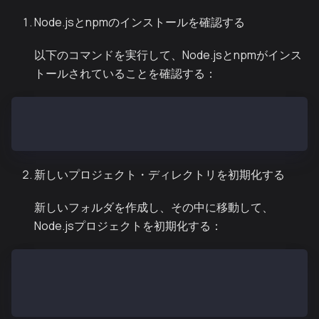
Node.jsとnpmのインストールを確認する
以下のコマンドを実行して、Node.jsとnpmがインス
トールされていることを確認する：
node -v
npm -v
新しいプロジェクト・ディレクトリを初期化する
新しいフォルダを作成し、その中に移動して、
Node.jsプロジェクトを初期化する：
mkdir ccip-nft-kaia-hardhat-example  
cd ccip-nft-kaia-hardhat-example  
npm init -y