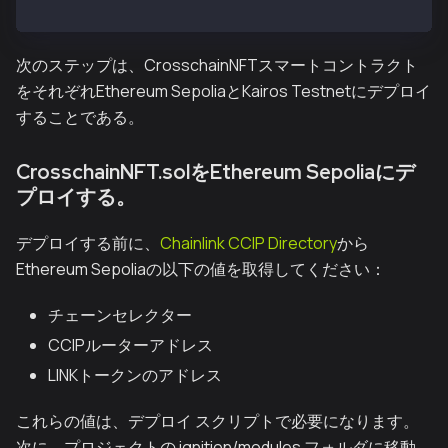
export default config;
次のステップは、CrosschainNFTスマートコントラクト
をそれぞれEthereum SepoliaとKairos Testnetにデプロイ
することである。
CrosschainNFT.solをEthereum Sepoliaにデ
プロイする。
デプロイする前に、
Chainlink CCIP Directory
から
Ethereum Sepoliaの以下の値を取得してください：
チェーンセレクター
CCIPルーターアドレス
LINKトークンのアドレス
これらの値は、デプロイ スクリプトで必要になります。
次に、プロジェクトの
ignition/modules
フォルダに移動