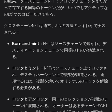
の結果、クロスチェーンNFT：ブロックチェーンをまたが
って存在する同等のトークンだが、いつでもアクティブな
のは1つのコピーだけである。
クロスチェーンNFTは通常、3つの方法のいずれかで実装
される：
Burn and mint
：NFTはソースチェーンで焼かれ、デ
スティネーションチェーンで同等のものが鋳造され
る。
ロックとミント
：NFTはソースチェーン上でロックさ
れ、デスティネーション上で複製が鋳造される。 返
却するには、複製を焼いてオリジナルのロックを解除
する必要がある。
ロックとアンロック
：同一のコレクションが複数のチ
ェーンに展開される。 オーナーはあるチェーンのNFT
をロックし、別のチェーンのNFTのロックを解除す