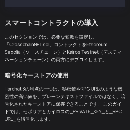
スマートコントラクトの導入
このセクションでは、必要な変数を設定し、
「CrosschainNFT.sol」コントラクトをEthereum
Sepolia（ソースチェーン）とKairos Testnet（デスティ
ネーションチェーン）の両方にデプロイします。
暗号化キーストアの使用
Hardhat 3の利点の一つは、秘密鍵やRPC URLのような機
密性の高い値を、プレーンテキストファイルではなく、暗
号化されたキーストアに保存できることです。 このガイ
ドでは、セポリアとカイロスの_PRIVATE_KEY_と_RPC
URL_を暗号化します。