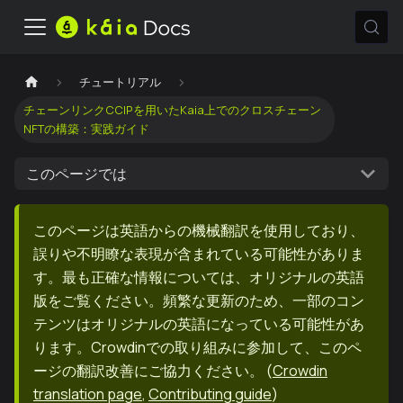
チュートリアル
チェーンリンクCCIPを用いたKaia上でのクロスチェーン
NFTの構築：実践ガイド
このページでは
このページは英語からの機械翻訳を使用しており、
誤りや不明瞭な表現が含まれている可能性がありま
す。最も正確な情報については、オリジナルの英語
版をご覧ください。頻繁な更新のため、一部のコン
テンツはオリジナルの英語になっている可能性があ
ります。Crowdinでの取り組みに参加して、このペ
ージの翻訳改善にご協力ください。
(
Crowdin
translation page
,
Contributing guide
)