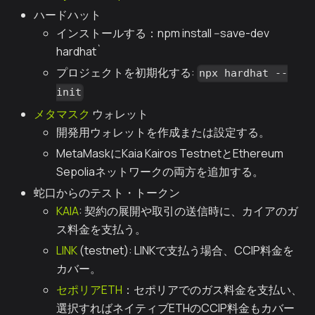
ハードハット
インストールする：npm install --save-dev
hardhat`
プロジェクトを初期化する:
npx hardhat --
init
メタマスク
ウォレット
開発用ウォレットを作成または設定する。
MetaMaskにKaia Kairos TestnetとEthereum
Sepoliaネットワークの両方を追加する。
蛇口からのテスト・トークン
KAIA
: 契約の展開や取引の送信時に、カイアのガ
ス料金を支払う。
LINK
(testnet): LINKで支払う場合、CCIP料金を
カバー。
セポリアETH
：セポリアでのガス料金を支払い、
選択すればネイティブETHのCCIP料金もカバー