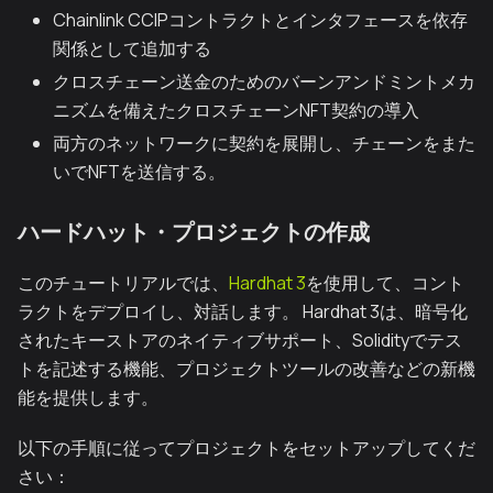
Chainlink CCIPコントラクトとインタフェースを依存
関係として追加する
クロスチェーン送金のためのバーンアンドミントメカ
ニズムを備えたクロスチェーンNFT契約の導入
両方のネットワークに契約を展開し、チェーンをまた
いでNFTを送信する。
ハードハット・プロジェクトの作成
このチュートリアルでは、
Hardhat 3
を使用して、コント
ラクトをデプロイし、対話します。 Hardhat 3は、暗号化
されたキーストアのネイティブサポート、Solidityでテス
トを記述する機能、プロジェクトツールの改善などの新機
能を提供します。
以下の手順に従ってプロジェクトをセットアップしてくだ
さい：