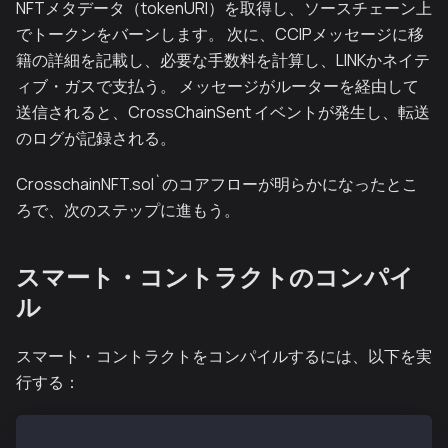
NFTメタデータ（tokenURI）を取得し、ソースチェーン上
でトークンをバーンします。 次に、CCIPメッセージに移
籍の詳細を記載し、必要な手数料を計算し、LINKかネイテ
ィブ・ガスで支払う。 メッセージがルーターを経由して
送信されると、CrossChainSent イベントが発生し、転送
のログが記録される。
CrosschainNFT.sol`のコアフローが明らかになったとこ
ろで、次のステップに進もう。
スマート・コントラクトのコンパイ
ル
スマート・コントラクトをコンパイルするには、以下を実
行する：
npx hardhat build