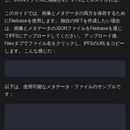
このガイドでは、画像とメタデータの両方を保存するため
にFilebaseを使用します。 独自のNFTを作成したい場合
は、画像とメタデータのJSONファイルをFilebaseを通じ
てIPFSにアップロードしてください。 アップロード後、
Filesタブでファイル名をクリックし、IPFSのURLをコピー
します。 こんな感じだ：
https://disastrous-turquoise-parakeet.myfilebase.com
以下は、使用可能なメタデータ・ファイルのサンプルで
す：
{
    "name": "Kairos NFT",
    "description": "gkaia frens! gazuaaaaa!!!",
    "image": "https://disastrous-turquoise-parakeet.