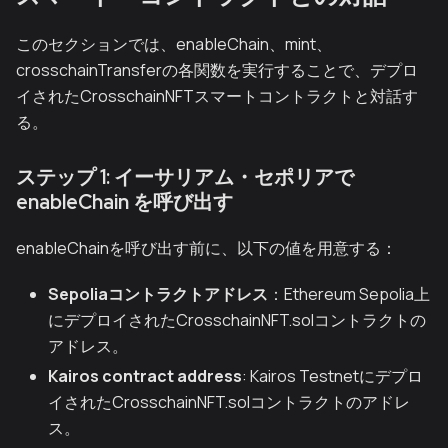
このセクションでは、enableChain、mint、
crosschainTransferの各関数を実行することで、デプロ
イされたCrosschainNFTスマートコントラクトと対話す
る。
ステップ 1: イーサリアム・セポリアで
enableChain を呼び出す
enableChainを呼び出す前に、以下の値を用意する：
Sepoliaコントラクトアドレス
：Ethereum Sepolia上
にデプロイされたCrosschainNFT.solコントラクトの
アドレス。
Kairos contract address
: Kairos Testnetにデプロ
イされたCrosschainNFT.solコントラクトのアドレ
ス。