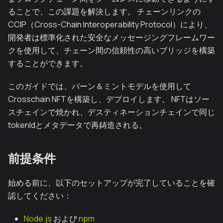
ることで、この課題を解決します。 チェーンリンクの
CCIP（Cross-Chain Interoperability Protocol）により、
開発者は標準化された安全なメッセージングフレームワー
クを使用して、チェーン間の信頼性の高いブリッジを構築
することができます。
このガイドでは、バーン＆ミントモデルを使用して
Crosschain NFTを構築し、デプロイします。 NFTはソー
スチェインで焼かれ、デスティネーションチェインで同じ
tokenIdとメタデータで再鋳造される。
前提条件
始める前に、以下のセットアップが完了していることを確
認してください：
Node.js
および
npm