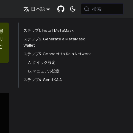
検索
日本語
ステップ1. Install MetaMask
最
リ
ステップ2. Generate a MetaMask
Wallet
ご
ステップ3. Connect to Kaia Network
A. クイック設定
B. マニュアル設定
ステップ4. Send KAIA