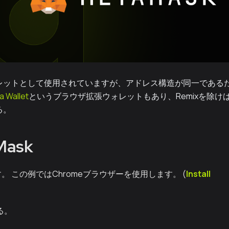
ウォレットとして使用されていますが、アドレス構造が同一である
a Wallet
というブラウザ拡張ウォレットもあり、Remixを除け
る。
Mask
。 この例ではChromeブラウザーを使用します。 (
Install
る。