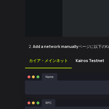
Add a network manually
ページに以下のK
カイア・メインネット
Kairos Testnet
Name
カイア・メインネット
RPC