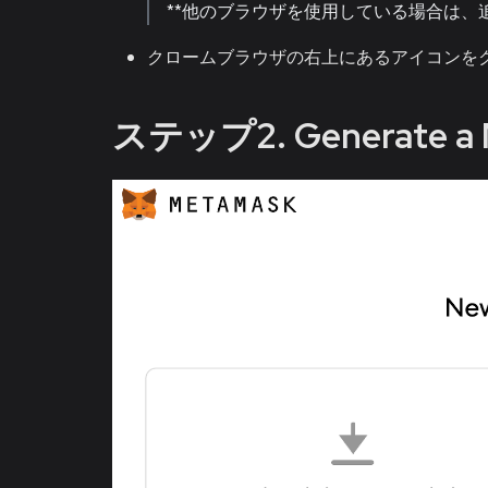
**他のブラウザを使用している場合は
クロームブラウザの右上にあるアイコンをクリ
ステップ2. Generate a 