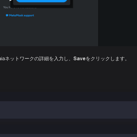
aiaネットワークの詳細を入力し、
Save
をクリックします。