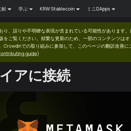
文献
学ぶ
KRW Stablecoin
ミニDApps
おり、誤りや不明瞭な表現が含まれている可能性があります。
版をご覧ください。頻繁な更新のため、一部のコンテンツはオ
Crowdinでの取り組みに参加して、このページの翻訳改善に
ontributing guide
)
イアに接続