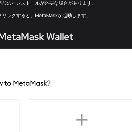
、追加のインストールが必要な場合があります。
ックすると、MetaMaskが起動します。
MetaMask Wallet