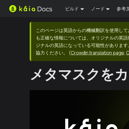
ビルド
ノード
参考
このページは英語からの機械翻訳を使用して
も正確な情報については、オリジナルの英語
ジナルの英語になっている可能性があります。
協力ください。
(
Crowdin translation page
,
C
メタマスクをカ