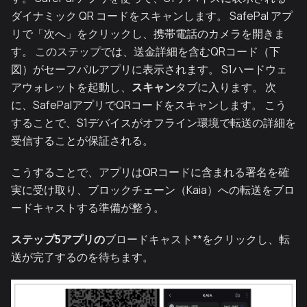
ダイナミック QR コードをスキャンします。 SafePal アプ
リで「次へ」をクリックし、携帯電話のカメラを開きま
す。 このステップでは、送金詳細を含むQRコード（下
図）がセーフパルアプリに表示されます。 S1ハードウェ
アウォレットを起動し、
スキャン
タブに入ります。 次
に、SafePalアプリでQRコードをスキャンします。 こう
することで、S1デバイスがオフライン環境で転送の詳細を
受信することが保証される。
こうすることで、アプリはQRコードに含まれる署名を確
実に受け取り、ブロックチェーン（Kaia）への転送をブロ
ードキャストする準備が整う。
ステップ5アプリの
ブロードキャスト**をクリックし、転
送が完了するのを待ちます。