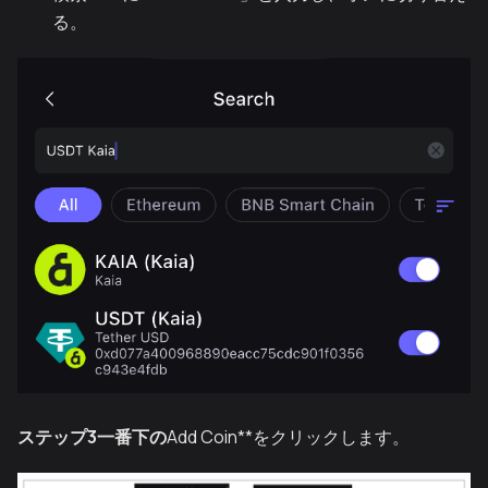
る。
ステップ3一番下の
Add Coin**をクリックします。