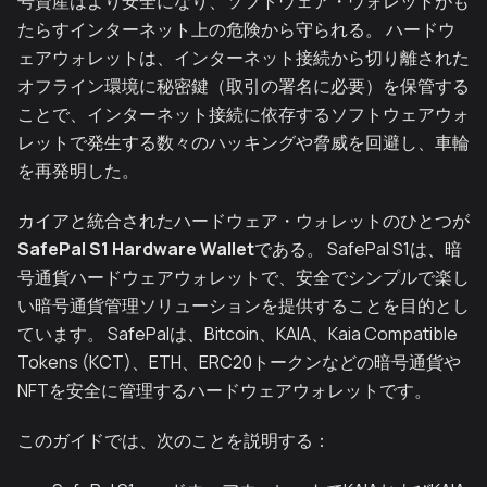
号資産はより安全になり、ソフトウェア・ウォレットがも
たらすインターネット上の危険から守られる。 ハードウ
ェアウォレットは、インターネット接続から切り離された
オフライン環境に秘密鍵（取引の署名に必要）を保管する
ことで、インターネット接続に依存するソフトウェアウォ
レットで発生する数々のハッキングや脅威を回避し、車輪
を再発明した。
カイアと統合されたハードウェア・ウォレットのひとつが
SafePal S1 Hardware Wallet
である。 SafePal S1は、暗
号通貨ハードウェアウォレットで、安全でシンプルで楽し
い暗号通貨管理ソリューションを提供することを目的とし
ています。 SafePalは、Bitcoin、KAIA、Kaia Compatible
Tokens (KCT)、ETH、ERC20トークンなどの暗号通貨や
NFTを安全に管理するハードウェアウォレットです。
このガイドでは、次のことを説明する：