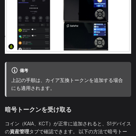
備考
上記の手順は、カイア互換トークンを追加する場合
にも適用されます。
暗号トークンを受け取る
コイン（KAIA、KCT）が正常に追加されると、S1デバイス
の
資産管理
タブで確認できます。 以下の方法で暗号トー