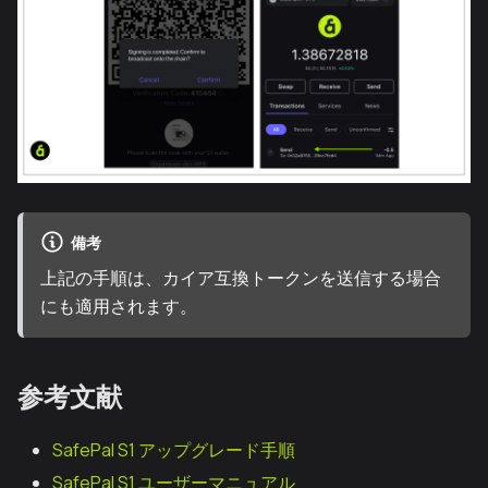
備考
上記の手順は、カイア互換トークンを送信する場合
にも適用されます。
参考文献
SafePal S1 アップグレード手順
SafePal S1 ユーザーマニュアル