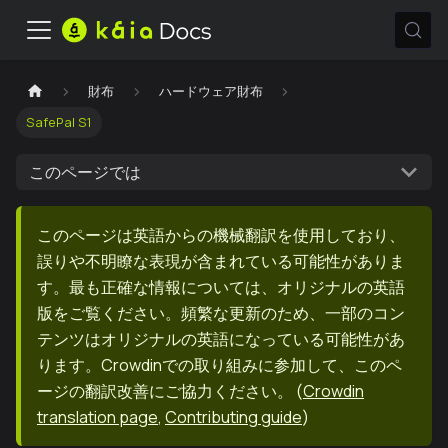
財布
ハードウェア財布
SafePal S1
このページでは
このページは英語からの機械翻訳を使用しており、
誤りや不明瞭な表現が含まれている可能性がありま
す。最も正確な情報については、オリジナルの英語
版をご覧ください。頻繁な更新のため、一部のコン
テンツはオリジナルの英語になっている可能性があ
ります。Crowdinでの取り組みに参加して、このペ
ージの翻訳改善にご協力ください。
(
Crowdin
translation page
,
Contributing guide
)