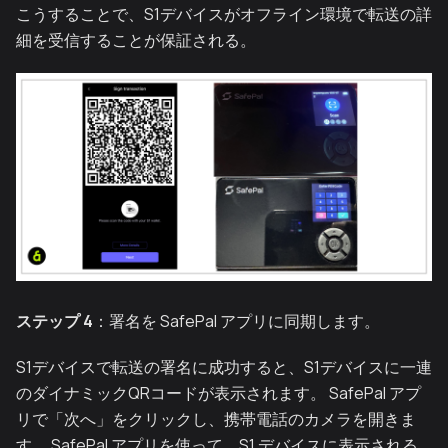
こうすることで、S1デバイスがオフライン環境で転送の詳
細を受信することが保証される。
ステップ 4
：署名を SafePal アプリに同期します。
S1デバイスで転送の署名に成功すると、S1デバイスに一連
のダイナミックQRコードが表示されます。 SafePal アプ
リで「次へ」をクリックし、携帯電話のカメラを開きま
す。 SafePal アプリを使って、S1 デバイスに表示される