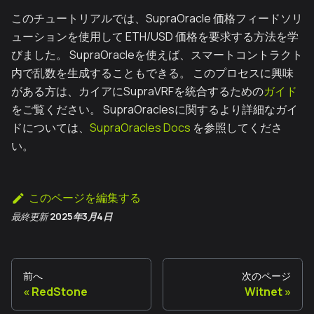
このチュートリアルでは、SupraOracle 価格フィードソリ
ューションを使用して ETH/USD 価格を要求する方法を学
びました。 SupraOracleを使えば、スマートコントラクト
内で乱数を生成することもできる。 このプロセスに興味
がある方は、カイアにSupraVRFを統合するための
ガイド
をご覧ください。 SupraOraclesに関するより詳細なガイ
ドについては、
SupraOracles Docs
を参照してくださ
い。
このページを編集する
最終更新
2025年3月4日
前へ
次のページ
RedStone
Witnet