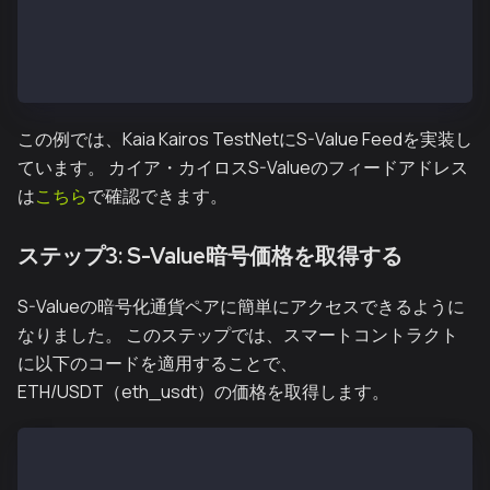
    constructor() {
        sValueFeed = ISupraSValueFeed(0x7f003178060a
    }
}
この例では、Kaia Kairos TestNetにS-Value Feedを実装し
ています。 カイア・カイロスS-Valueのフィードアドレス
は
こちら
で確認できます。
ステップ3: S-Value暗号価格を取得する
S-Valueの暗号化通貨ペアに簡単にアクセスできるように
なりました。 このステップでは、スマートコントラクト
に以下のコードを適用することで、
ETH/USDT（eth_usdt）の価格を取得します。
function getEthUsdtPrice() external view returns (in
(