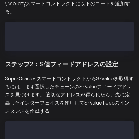
いsolidityスマートコントラクトに以下のコードを追加す
る。
interface ISupraSValueFeed {
function checkPrice(string memory marketPair) extern
}
ステップ2：S値フィードアドレスの設定
SupraOraclesスマートコントラクトからS-Valueを取得す
るには、まず選択したチェーンのS-Valueフィードアドレ
スを見つけます。 適切なアドレスが得られたら、先に定
義したインターフェイスを使用してS-Value Feedのイン
スタンスを作成する：
contract ISupraSValueFeedExample {
    ISupraSValueFeed internal sValueFeed;