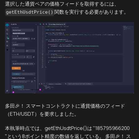
選択した通貨ペアの価格フィードを取得するには、
関数を実行する必要があります。
getEthUsdtPrice()
多田🎉！ スマートコントラクトに通貨価格のフィード
（ETH/USDT）を要求しました。
本執筆時点では、getEthUsdtPrice()は "185795966200
"という8ポイント精度の数値を返している。 多田🎉！ ス