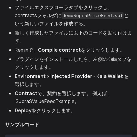
ファイルエクスプローラタブをクリックし、
contractsフォルダに
と
demoSupraPriceFeed.sol
いう新しいファイルを作成する。
新しく作成したファイルに以下のコードを貼り付けま
す。
Remixで、
Compile contract
をクリックします。
プラグインをインストールしたら、左側のKaiaタブを
クリックします。
Environment
>
Injected Provider
-
Kaia Wallet
を
選択します。
Contract
で、契約を選択します。 例えば、
ISupraSValueFeedExample。
Deploy
をクリックします。
サンプルコード