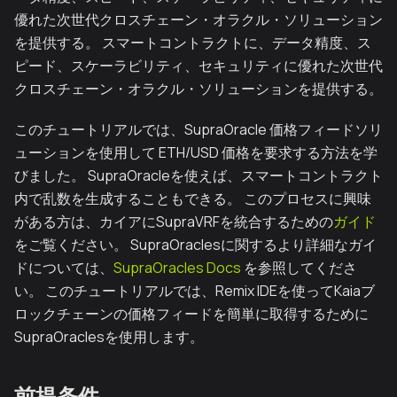
優れた次世代クロスチェーン・オラクル・ソリューション
を提供する。 スマートコントラクトに、データ精度、ス
ピード、スケーラビリティ、セキュリティに優れた次世代
クロスチェーン・オラクル・ソリューションを提供する。
このチュートリアルでは、SupraOracle 価格フィードソリ
ューションを使用して ETH/USD 価格を要求する方法を学
びました。 SupraOracleを使えば、スマートコントラクト
内で乱数を生成することもできる。 このプロセスに興味
がある方は、カイアにSupraVRFを統合するための
ガイド
をご覧ください。 SupraOraclesに関するより詳細なガイ
ドについては、
SupraOracles Docs
を参照してくださ
い。 このチュートリアルでは、Remix IDEを使ってKaiaブ
ロックチェーンの価格フィードを簡単に取得するために
SupraOraclesを使用します。
前提条件