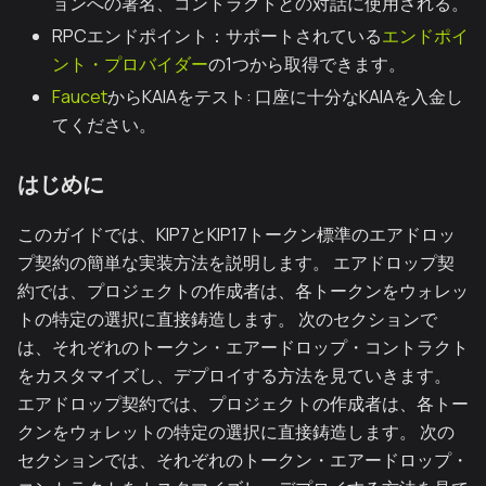
ョンへの署名、コントラクトとの対話に使用される。
RPCエンドポイント：サポートされている
エンドポイ
ント・プロバイダー
の1つから取得できます。
Faucet
からKAIAをテスト: 口座に十分なKAIAを入金し
てください。
はじめに
このガイドでは、KIP7とKIP17トークン標準のエアドロッ
プ契約の簡単な実装方法を説明します。 エアドロップ契
約では、プロジェクトの作成者は、各トークンをウォレッ
トの特定の選択に直接鋳造します。 次のセクションで
は、それぞれのトークン・エアードロップ・コントラクト
をカスタマイズし、デプロイする方法を見ていきます。
エアドロップ契約では、プロジェクトの作成者は、各トー
クンをウォレットの特定の選択に直接鋳造します。 次の
セクションでは、それぞれのトークン・エアードロップ・