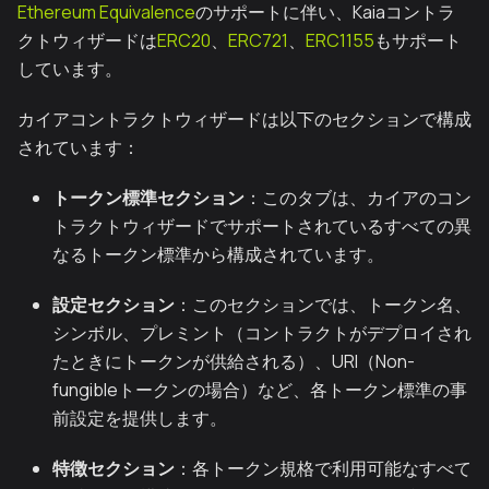
Ethereum Equivalence
のサポートに伴い、Kaiaコントラ
クトウィザードは
ERC20
、
ERC721
、
ERC1155
もサポート
しています。
カイアコントラクトウィザードは以下のセクションで構成
されています：
トークン標準セクション
：このタブは、カイアのコン
トラクトウィザードでサポートされているすべての異
なるトークン標準から構成されています。
設定セクション
：このセクションでは、トークン名、
シンボル、プレミント（コントラクトがデプロイされ
たときにトークンが供給される）、URI（Non-
fungibleトークンの場合）など、各トークン標準の事
前設定を提供します。
特徴セクション
：各トークン規格で利用可能なすべて