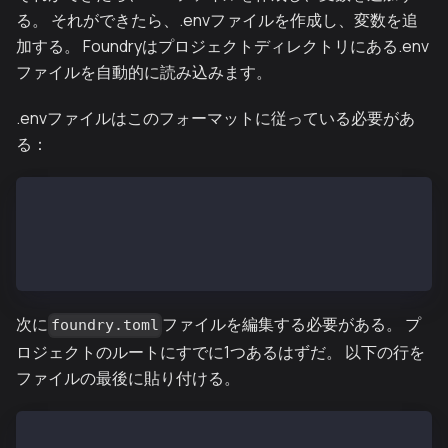
る。 それができたら、.envファイルを作成し、変数を追
加する。 Foundryはプロジェクトディレクトリにある.env
ファイルを自動的に読み込みます。
.envファイルはこのフォーマットに従っている必要があ
る：
KAIROS_RPC_URL=
// メインネットにデプロイする場合
MAINNET_RPC_URL=
PRIVATE_KEY=
次に
ファイルを編集する必要がある。 プ
foundry.toml
ロジェクトのルートにすでに1つあるはずだ。 以下の行を
ファイルの最後に貼り付ける。
[rpc_endpoints]