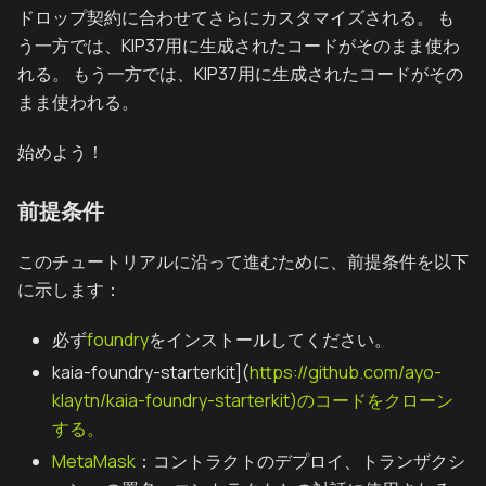
ドロップ契約に合わせてさらにカスタマイズされる。 も
う一方では、KIP37用に生成されたコードがそのまま使わ
れる。 もう一方では、KIP37用に生成されたコードがその
まま使われる。
始めよう！
前提条件
このチュートリアルに沿って進むために、前提条件を以下
に示します：
必ず
foundry
をインストールしてください。
kaia-foundry-starterkit](
https://github.com/ayo-
klaytn/kaia-foundry-starterkit)のコードをクローン
する。
MetaMask
：コントラクトのデプロイ、トランザクシ