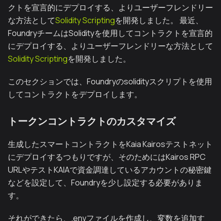
クトを宣言的にデプロイする、よりユーザーフレンドリー
な方法として
Solidity Scripting
を開発しました。 最近、
FoundryチームはSolidityを使用してコントラクトを宣言的
にデプロイする、よりユーザーフレンドリーな方法として
Solidity Scripting
を開発しました。
このセクションでは、Foundryのsolidityスクリプトを使用
してコントラクトをデプロイします。
トークンコントラクトのカスタマイズ
生成したスマートコントラクトをKaia Kairosテストネット
にデプロイするつもりですが、そのためにはKairos RPC
URLやテストKAIAで資金調達しているアカウントの秘密鍵
などを設定して、Foundryを少し設定する必要がありま
す。
それができたら、.envファイルを作成し、変数を追加す