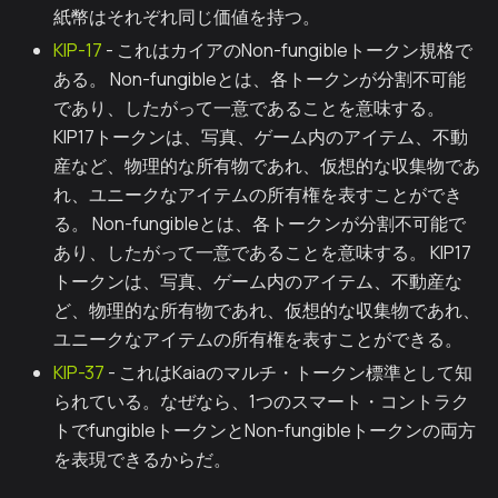
紙幣はそれぞれ同じ価値を持つ。
KIP-17
- これはカイアのNon-fungibleトークン規格で
ある。 Non-fungibleとは、各トークンが分割不可能
であり、したがって一意であることを意味する。
KIP17トークンは、写真、ゲーム内のアイテム、不動
産など、物理的な所有物であれ、仮想的な収集物であ
れ、ユニークなアイテムの所有権を表すことができ
る。 Non-fungibleとは、各トークンが分割不可能で
あり、したがって一意であることを意味する。 KIP17
トークンは、写真、ゲーム内のアイテム、不動産な
ど、物理的な所有物であれ、仮想的な収集物であれ、
ユニークなアイテムの所有権を表すことができる。
KIP-37
- これはKaiaのマルチ・トークン標準として知
られている。なぜなら、1つのスマート・コントラク
トでfungibleトークンとNon-fungibleトークンの両方
を表現できるからだ。