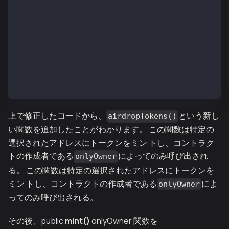
        view
        virtual
        override
        returns (bool)
    {
        return
            super.supportsInterface(interfaceId);
    }
}
上で修正したコードから、
という新し
airdropTokens()
い関数を追加したことがわかります。 この関数は特定の
選択されたアドレスにトークンをミン トし、コントラク
トの作成者である
によってのみ呼び出され
onlyOwner
る。 この関数は特定の選択されたアドレスにトークンを
ミン トし、コントラクトの作成者である
によ
onlyOwner
ってのみ呼び出される。
その後、
public
mint()
onlyOwner
関数を