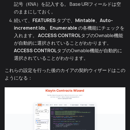
記号（KNA）を記入する。 Base URIフィールドは空
のままにしておく。
続いて、
FEATURES
タブで、
Mintable
、
Auto-
increment Ids
、
Enumerable
の各機能にチェックを
入れます。
ACCESS CONTROL
タブのOwnable機能
が自動的に選択されていることがわかります。
ACCESS CONTROL
タブのOwnable機能が自動的に
選択されていることがわかります。
これらの設定を行った後のカイアの契約ウィザードはこの
ようになる：