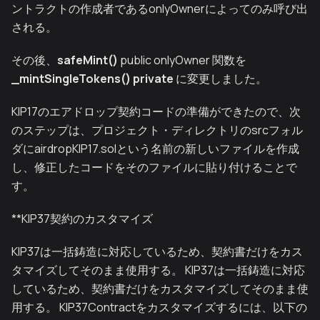
ントラクトの作成者であるonlyOwnerによってのみ呼び出
される。
その後、
safeMint()
public onlyOwner
関数を
_mintSingleTokens()
private
に変更しました。
KIP17のエアドロップ契約コードの準備ができたので、次
のステップは、プロジェクト・ディレクトリのsrcフォル
ダにairdropKIP17.solという名前の新しいファイルを作成
し、修正したコードをそのファイルに貼り付けることで
す。
**KIP37契約のカスタマイズ
KIP37は一括鋳造に対応しているため、契約書だけをカス
タマイズしてそのまま使用する。 KIP37は一括鋳造に対応
しているため、契約書だけをカスタマイズしてそのまま使
用する。 KIP37Contractをカスタマイズするには、以下の