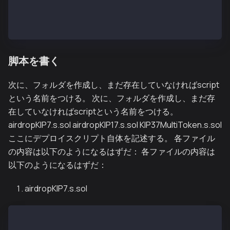
kairos = "${KAIROS_RPC_URL}"
// メインネットにデプロイする場合
mainnet = "${MAINNET_RPC_URL}"
脚本を書く
次に、フォルダを作成し、まだ存在していなければscript
という名前をつける。 次に、フォルダを作成し、まだ存
在していなければscriptという名前をつける。
airdropKIP7.s.sol airdropKIP17.s.sol KIP37MultiToken.s.sol
ここにデプロイスクリプト自体を記述する。 各ファイル
の内容は以下のようになるはずだ： 各ファイルの内容は
以下のようになるはずだ：
airdropKIP7.s.sol
// SPDX-License-Identifier: UNLICENSED
pragma solidity ^0.8.13;